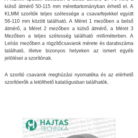
külső átmérő 50-115 mm mérettartományban érhető el. A
KLMM szorítók teljes szélessége a csavarfejekkel együtt
56-110 mm között található. A Méret 1 mezőben a belső
átmérő, a Méret 2 mezőben a külső átmérő, a Méret 3
Mezőben a teljes szélesség található milliméterben. A
Leírás mezőben a rögzítőcsavarok mérete és darabszáma
található, illetve bizonyos helyeken az ismert egyéb
jelölései a szorítónak.
A szorító csavarok meghúzási nyomatéka és az elérhető
szorítóerők a letölthető katalógusban találhatók.