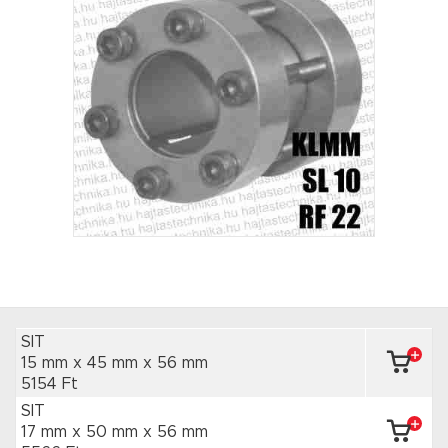
SIT
15 mm x 45 mm
x 56 mm
5154 Ft
SIT
17 mm x 50 mm
x 56 mm