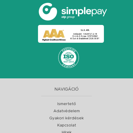
NAVIGÁCIÓ
Ismertető
Adatvédelem
Gyakori kérdések
Kapcsolat
Hírek