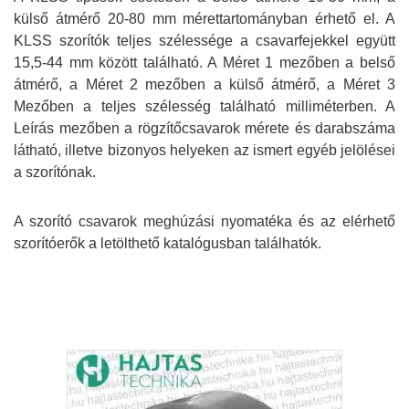
külső átmérő 20-80 mm mérettartományban érhető el. A
KLSS szorítók teljes szélessége a csavarfejekkel együtt
15,5-44 mm között található. A Méret 1 mezőben a belső
átmérő, a Méret 2 mezőben a külső átmérő, a Méret 3
Mezőben a teljes szélesség található milliméterben. A
Leírás mezőben a rögzítőcsavarok mérete és darabszáma
látható, illetve bizonyos helyeken az ismert egyéb jelölései
a szorítónak.
A szorító csavarok meghúzási nyomatéka és az elérhető
szorítóerők a letölthető katalógusban találhatók.