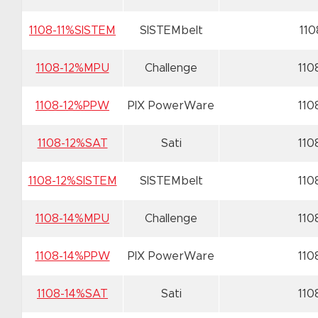
1108-11%SISTEM
SISTEMbelt
110
1108-12%MPU
Challenge
110
1108-12%PPW
PIX PowerWare
110
1108-12%SAT
Sati
110
1108-12%SISTEM
SISTEMbelt
110
1108-14%MPU
Challenge
110
1108-14%PPW
PIX PowerWare
110
1108-14%SAT
Sati
110