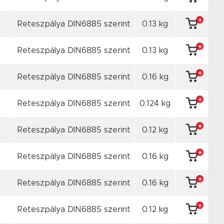
Reteszpálya DIN6885 szerint
0.13 kg
Reteszpálya DIN6885 szerint
0.13 kg
Reteszpálya DIN6885 szerint
0.16 kg
Reteszpálya DIN6885 szerint
0.124 kg
Reteszpálya DIN6885 szerint
0.12 kg
Reteszpálya DIN6885 szerint
0.16 kg
Reteszpálya DIN6885 szerint
0.16 kg
Reteszpálya DIN6885 szerint
0.12 kg