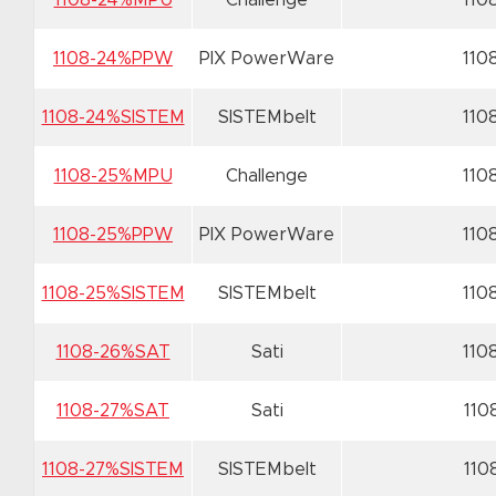
1108-24%MPU
Challenge
110
1108-24%PPW
PIX PowerWare
110
1108-24%SISTEM
SISTEMbelt
110
1108-25%MPU
Challenge
110
1108-25%PPW
PIX PowerWare
110
1108-25%SISTEM
SISTEMbelt
110
1108-26%SAT
Sati
110
1108-27%SAT
Sati
110
1108-27%SISTEM
SISTEMbelt
110