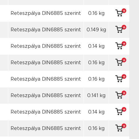
Reteszpálya DIN6885 szerint
0.16 kg
Reteszpálya DIN6885 szerint
0.149 kg
Reteszpálya DIN6885 szerint
0.14 kg
Reteszpálya DIN6885 szerint
0.16 kg
Reteszpálya DIN6885 szerint
0.16 kg
Reteszpálya DIN6885 szerint
0.141 kg
Reteszpálya DIN6885 szerint
0.14 kg
Reteszpálya DIN6885 szerint
0.16 kg