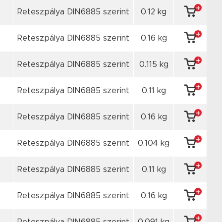
Reteszpálya DIN6885 szerint
0.12 kg
Reteszpálya DIN6885 szerint
0.16 kg
Reteszpálya DIN6885 szerint
0.115 kg
Reteszpálya DIN6885 szerint
0.11 kg
Reteszpálya DIN6885 szerint
0.16 kg
Reteszpálya DIN6885 szerint
0.104 kg
Reteszpálya DIN6885 szerint
0.11 kg
Reteszpálya DIN6885 szerint
0.16 kg