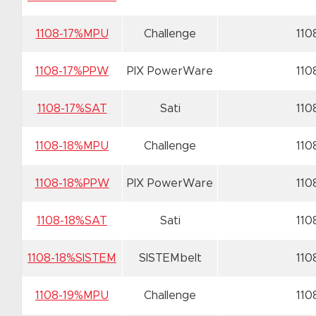
1108-17%MPU
Challenge
110
1108-17%PPW
PIX PowerWare
110
1108-17%SAT
Sati
110
1108-18%MPU
Challenge
110
1108-18%PPW
PIX PowerWare
110
1108-18%SAT
Sati
110
1108-18%SISTEM
SISTEMbelt
110
1108-19%MPU
Challenge
110