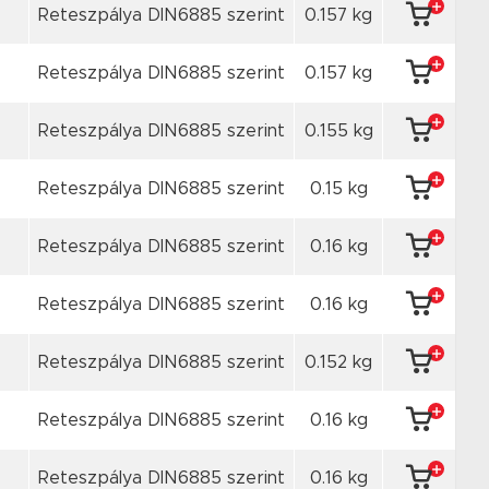
Reteszpálya DIN6885 szerint
0.157 kg
Reteszpálya DIN6885 szerint
0.157 kg
Reteszpálya DIN6885 szerint
0.155 kg
Reteszpálya DIN6885 szerint
0.15 kg
Reteszpálya DIN6885 szerint
0.16 kg
Reteszpálya DIN6885 szerint
0.16 kg
Reteszpálya DIN6885 szerint
0.152 kg
Reteszpálya DIN6885 szerint
0.16 kg
Reteszpálya DIN6885 szerint
0.16 kg