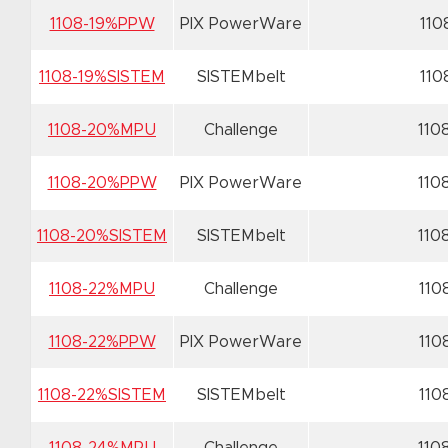
1108-19%PPW
PIX PowerWare
110
1108-19%SISTEM
SISTEMbelt
110
1108-20%MPU
Challenge
110
1108-20%PPW
PIX PowerWare
110
1108-20%SISTEM
SISTEMbelt
110
1108-22%MPU
Challenge
110
1108-22%PPW
PIX PowerWare
110
1108-22%SISTEM
SISTEMbelt
110