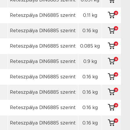
Reteszpálya DIN6885 szerint
0.091 kg
Reteszpálya DIN6885 szerint
0.11 kg
Reteszpálya DIN6885 szerint
0.16 kg
Reteszpálya DIN6885 szerint
0.085 kg
Reteszpálya DIN6885 szerint
0.9 kg
Reteszpálya DIN6885 szerint
0.16 kg
Reteszpálya DIN6885 szerint
0.16 kg
Reteszpálya DIN6885 szerint
0.16 kg
Reteszpálya DIN6885 szerint
0.16 kg