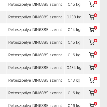
Reteszpálya DIN6885 szerint
0.16 kg
Reteszpálya DIN6885 szerint
0.138 kg
Reteszpálya DIN6885 szerint
0.14 kg
Reteszpálya DIN6885 szerint
0.16 kg
Reteszpálya DIN6885 szerint
0.16 kg
Reteszpálya DIN6885 szerint
0.134 kg
Reteszpálya DIN6885 szerint
0.13 kg
Reteszpálya DIN6885 szerint
0.16 kg
Reteszpálya DIN6885 szerint
0.16 kg