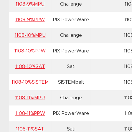
1108-9%MPU
Challenge
11
1108-9%PPW
PIX PowerWare
11
1108-10%MPU
Challenge
110
1108-10%PPW
PIX PowerWare
110
1108-10%SAT
Sati
110
1108-10%SISTEM
SISTEMbelt
110
1108-11%MPU
Challenge
110
1108-11%PPW
PIX PowerWare
110
1108-11%SAT
Sati
110