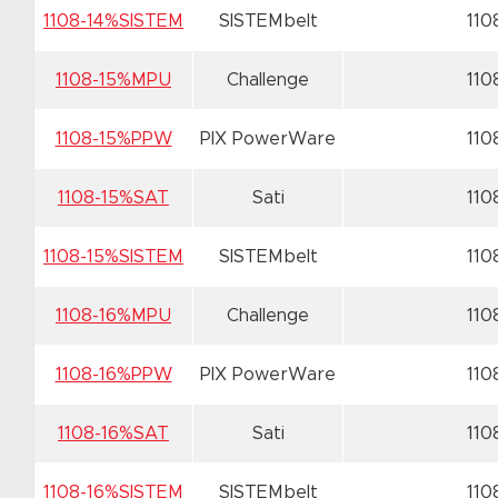
1108-14%SISTEM
SISTEMbelt
110
1108-15%MPU
Challenge
110
1108-15%PPW
PIX PowerWare
110
1108-15%SAT
Sati
110
1108-15%SISTEM
SISTEMbelt
110
1108-16%MPU
Challenge
110
1108-16%PPW
PIX PowerWare
110
1108-16%SAT
Sati
110
1108-16%SISTEM
SISTEMbelt
110