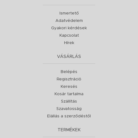
Ismertető
Adatvédelem
Gyakori kérdések
Kapcsolat
Hírek
VÁSÁRLÁS
Belépés
Regisztráció
Keresés
Kosár tartalma
Szállítás
Szavatosság
Elállás a szerződéstől
TERMÉKEK