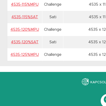
4535-115%MPU
Challenge
4535 x 1
4535-115%SAT
Sati
4535 x 1
4535-120%MPU
Challenge
4535 x 1
4535-120%SAT
Sati
4535 x 1
4535-125%MPU
Challenge
4535 x 1
KAPCSO