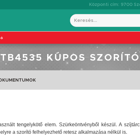
Központi cím: 9700 Szo
tó
TB4535 KÚPOS SZORÍTÓ
DOKUMENTUMOK
sznált tengelykötő elem. Szürkeöntvényből készül. A szíjtár
gelyre a szorító felhelyezhető retesz alkalmazása nélkül is.