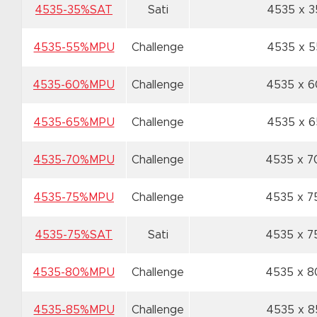
4535-35%SAT
Sati
4535 x 
4535-55%MPU
Challenge
4535 x 
4535-60%MPU
Challenge
4535 x 
4535-65%MPU
Challenge
4535 x 
4535-70%MPU
Challenge
4535 x 
4535-75%MPU
Challenge
4535 x 
4535-75%SAT
Sati
4535 x 
4535-80%MPU
Challenge
4535 x 
4535-85%MPU
Challenge
4535 x 