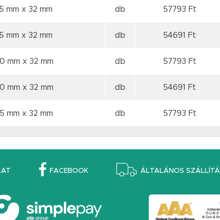
15 mm
x 32 mm
db
57793 Ft
15 mm
x 32 mm
db
54691 Ft
20 mm
x 32 mm
db
57793 Ft
20 mm
x 32 mm
db
54691 Ft
25 mm
x 32 mm
db
57793 Ft
LAT
FACEBOOK
ÁLTALÁNOS SZÁLLÍTÁS