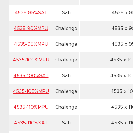
4535-85%SAT
Sati
4535 x 
4535-90%MPU
Challenge
4535 x 
4535-95%MPU
Challenge
4535 x 
4535-100%MPU
Challenge
4535 x 1
4535-100%SAT
Sati
4535 x 1
4535-105%MPU
Challenge
4535 x 1
4535-110%MPU
Challenge
4535 x 1
4535-110%SAT
Sati
4535 x 1