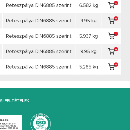
Reteszpálya DIN6885 szerint
6.582 kg
Reteszpálya DIN6885 szerint
9.95 kg
Reteszpálya DIN6885 szerint
5.937 kg
Reteszpálya DIN6885 szerint
9.95 kg
Reteszpálya DIN6885 szerint
5.265 kg
I FELTÉTELEK