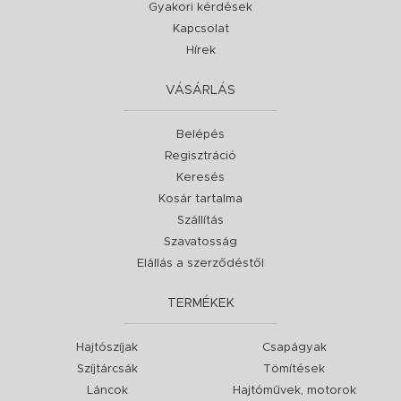
Gyakori kérdések
Kapcsolat
Hírek
VÁSÁRLÁS
Belépés
Regisztráció
Keresés
Kosár tartalma
Szállítás
Szavatosság
Elállás a szerződéstől
TERMÉKEK
Hajtószíjak
Csapágyak
Szíjtárcsák
Tömítések
Láncok
Hajtóművek, motorok