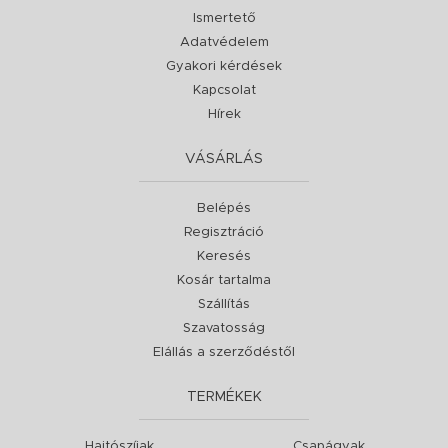
Ismertető
Adatvédelem
Gyakori kérdések
Kapcsolat
Hírek
VÁSÁRLÁS
Belépés
Regisztráció
Keresés
Kosár tartalma
Szállítás
Szavatosság
Elállás a szerződéstől
TERMÉKEK
Hajtószíjak
Csapágyak