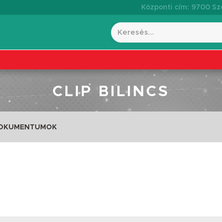
Központi cím: 9700 Szo
CLIP BILINCS
DOKUMENTUMOK