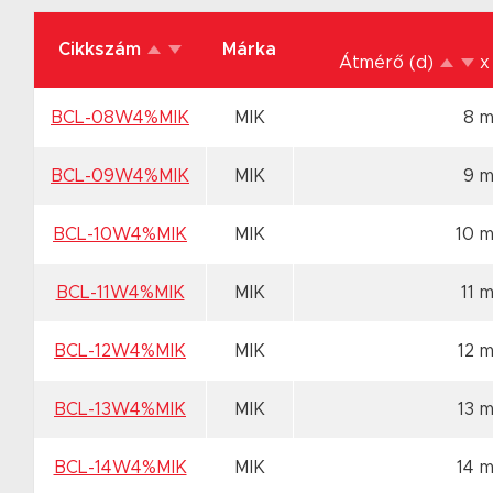
Cikkszám
Márka
Átmérő (d)
x
BCL-08W4%MIK
MIK
8 
BCL-09W4%MIK
MIK
9 
BCL-10W4%MIK
MIK
10 
BCL-11W4%MIK
MIK
11 
BCL-12W4%MIK
MIK
12 
BCL-13W4%MIK
MIK
13 
BCL-14W4%MIK
MIK
14 