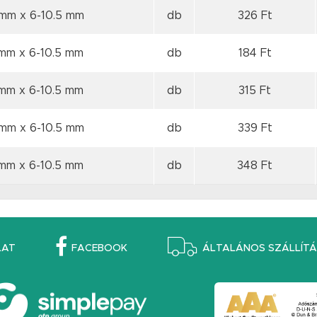
3 mm
x 6-10.5 mm
db
326 Ft
3 mm
x 6-10.5 mm
db
184 Ft
3 mm
x 6-10.5 mm
db
315 Ft
3 mm
x 6-10.5 mm
db
339 Ft
3 mm
x 6-10.5 mm
db
348 Ft
LAT
FACEBOOK
ÁLTALÁNOS SZÁLLÍTÁS