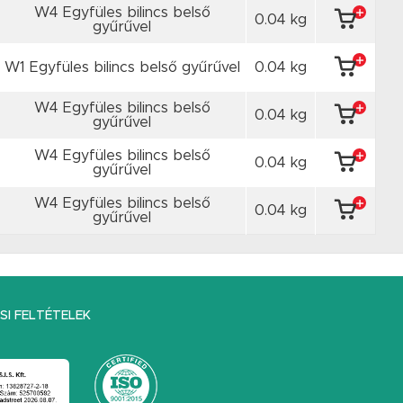
W4 Egyfüles bilincs belső
0.04 kg
gyűrűvel
W1 Egyfüles bilincs belső gyűrűvel
0.04 kg
W4 Egyfüles bilincs belső
0.04 kg
gyűrűvel
W4 Egyfüles bilincs belső
0.04 kg
gyűrűvel
W4 Egyfüles bilincs belső
0.04 kg
gyűrűvel
I FELTÉTELEK