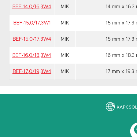
BEF-14,0/16,3W4
MIK
14 mm x 16.
BEF-15,0/17,3W1
MIK
15 mm x 17.
BEF-15,0/17,3W4
MIK
15 mm x 17.
BEF-16,0/18,3W4
MIK
16 mm x 18.
BEF-17,0/19,3W4
MIK
17 mm x 19.
KAPCSO