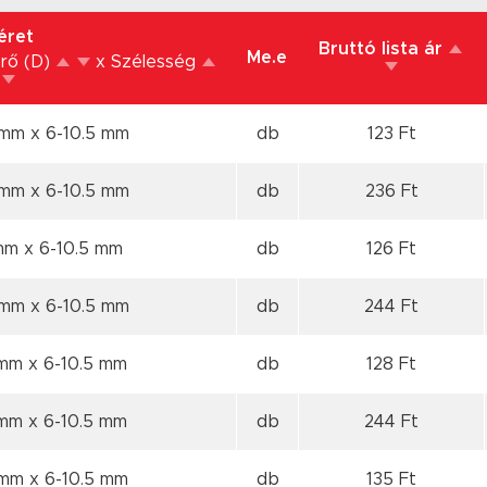
éret
Bruttó lista ár
Me.e
rő (D)
x Szélesség
5 mm
x 6-10.5 mm
db
123 Ft
5 mm
x 6-10.5 mm
db
236 Ft
 mm
x 6-10.5 mm
db
126 Ft
5 mm
x 6-10.5 mm
db
244 Ft
 mm
x 6-10.5 mm
db
128 Ft
 mm
x 6-10.5 mm
db
244 Ft
5 mm
x 6-10.5 mm
db
135 Ft