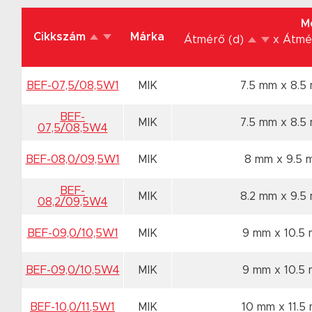
M
Cikkszám
Márka
Átmérő (d)
x Átmé
BEF-07,5/08,5W1
MIK
7.5 mm x 8.
BEF-
MIK
7.5 mm x 8.
07,5/08,5W4
BEF-08,0/09,5W1
MIK
8 mm x 9.5
BEF-
MIK
8.2 mm x 9.
08,2/09,5W4
BEF-09,0/10,5W1
MIK
9 mm x 10.5
BEF-09,0/10,5W4
MIK
9 mm x 10.5
BEF-10,0/11,5W1
MIK
10 mm x 11.