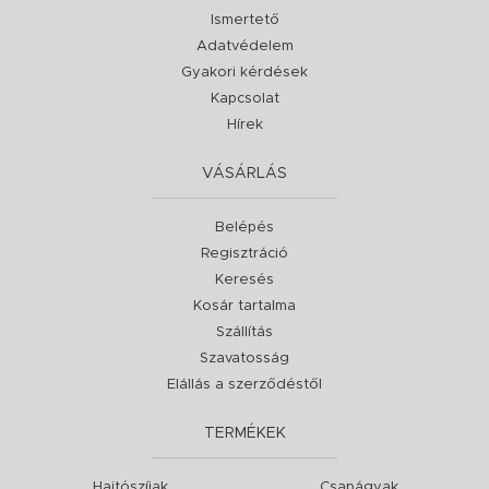
Ismertető
Adatvédelem
Gyakori kérdések
Kapcsolat
Hírek
VÁSÁRLÁS
Belépés
Regisztráció
Keresés
Kosár tartalma
Szállítás
Szavatosság
Elállás a szerződéstől
TERMÉKEK
Hajtószíjak
Csapágyak