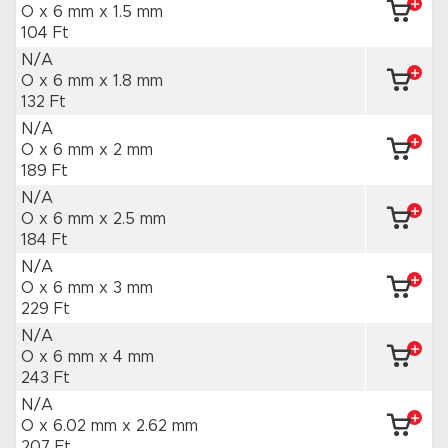
O x 6 mm
x 1.5 mm
104 Ft
N/A
O x 6 mm
x 1.8 mm
132 Ft
N/A
O x 6 mm
x 2 mm
189 Ft
N/A
O x 6 mm
x 2.5 mm
184 Ft
N/A
O x 6 mm
x 3 mm
229 Ft
N/A
O x 6 mm
x 4 mm
243 Ft
N/A
O x 6.02 mm
x 2.62 mm
207 Ft