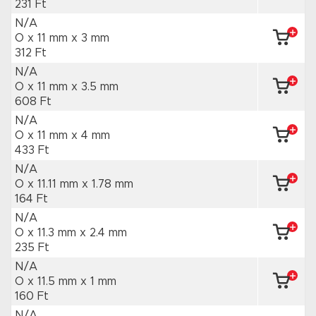
231 Ft
N/A
O x 11 mm
x 3 mm
312 Ft
N/A
O x 11 mm
x 3.5 mm
608 Ft
N/A
O x 11 mm
x 4 mm
433 Ft
N/A
O x 11.11 mm
x 1.78 mm
164 Ft
N/A
O x 11.3 mm
x 2.4 mm
235 Ft
N/A
O x 11.5 mm
x 1 mm
160 Ft
N/A