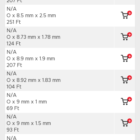
207 Ft
N/A
O x 8.5 mm
x 2.5 mm
251 Ft
N/A
O x 8.73 mm
x 1.78 mm
124 Ft
N/A
O x 8.9 mm
x 1.9 mm
207 Ft
N/A
O x 8.92 mm
x 1.83 mm
104 Ft
N/A
O x 9 mm
x 1 mm
69 Ft
N/A
O x 9 mm
x 1.5 mm
93 Ft
N/A