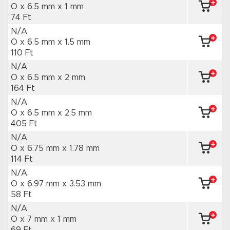
O x 6.5 mm
x 1 mm
74 Ft
N/A
O x 6.5 mm
x 1.5 mm
110 Ft
N/A
O x 6.5 mm
x 2 mm
164 Ft
N/A
O x 6.5 mm
x 2.5 mm
405 Ft
N/A
O x 6.75 mm
x 1.78 mm
114 Ft
N/A
O x 6.97 mm
x 3.53 mm
58 Ft
N/A
O x 7 mm
x 1 mm