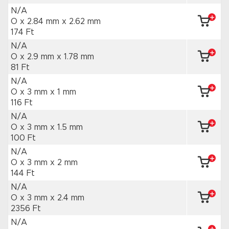
N/A
O x 2.84 mm
x 2.62 mm
174 Ft
N/A
O x 2.9 mm
x 1.78 mm
81 Ft
N/A
O x 3 mm
x 1 mm
116 Ft
N/A
O x 3 mm
x 1.5 mm
100 Ft
N/A
O x 3 mm
x 2 mm
144 Ft
N/A
O x 3 mm
x 2.4 mm
2356 Ft
N/A