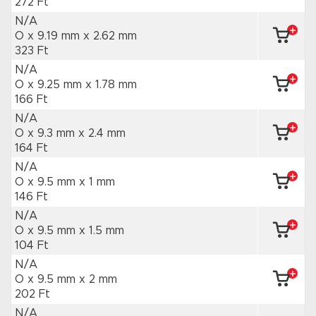
272 Ft
N/A
O x 9.19 mm
x 2.62 mm
323 Ft
N/A
O x 9.25 mm
x 1.78 mm
166 Ft
N/A
O x 9.3 mm
x 2.4 mm
164 Ft
N/A
O x 9.5 mm
x 1 mm
146 Ft
N/A
O x 9.5 mm
x 1.5 mm
104 Ft
N/A
O x 9.5 mm
x 2 mm
202 Ft
N/A