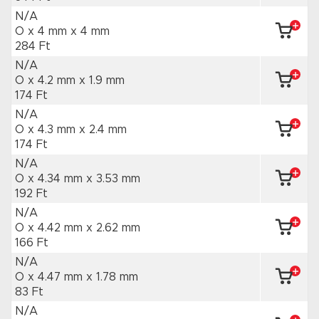
N/A
O x 4 mm
x 4 mm
284 Ft
N/A
O x 4.2 mm
x 1.9 mm
174 Ft
N/A
O x 4.3 mm
x 2.4 mm
174 Ft
N/A
O x 4.34 mm
x 3.53 mm
192 Ft
N/A
O x 4.42 mm
x 2.62 mm
166 Ft
N/A
O x 4.47 mm
x 1.78 mm
83 Ft
N/A