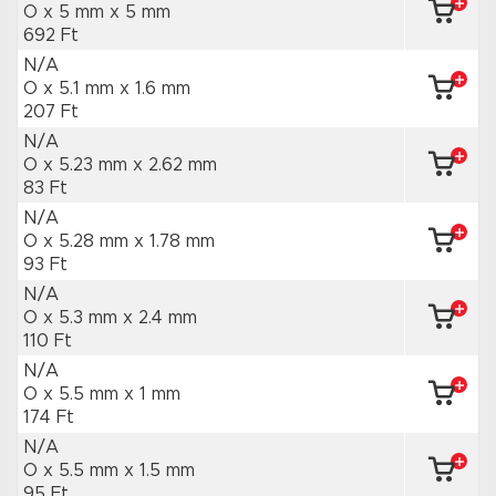
O x 5 mm
x 5 mm
692 Ft
N/A
O x 5.1 mm
x 1.6 mm
207 Ft
N/A
O x 5.23 mm
x 2.62 mm
83 Ft
N/A
O x 5.28 mm
x 1.78 mm
93 Ft
N/A
O x 5.3 mm
x 2.4 mm
110 Ft
N/A
O x 5.5 mm
x 1 mm
174 Ft
N/A
O x 5.5 mm
x 1.5 mm
95 Ft