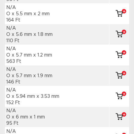
N/A
O x 5.5 mm
x 2 mm
164 Ft
N/A
O x 5.6 mm
x 1.8 mm
110 Ft
N/A
O x 5.7 mm
x 1.2 mm
563 Ft
N/A
O x 5.7 mm
x 1.9 mm
146 Ft
N/A
O x 5.94 mm
x 3.53 mm
152 Ft
N/A
O x 6 mm
x 1 mm
95 Ft
N/A