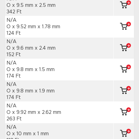
O x 9.5 mm
x 2.5 mm
342 Ft
N/A
O x 9.52 mm
x 1.78 mm
124 Ft
N/A
O x 9.6 mm
x 2.4 mm
152 Ft
N/A
O x 9.8 mm
x 1.5 mm
174 Ft
N/A
O x 9.8 mm
x 1.9 mm
174 Ft
N/A
O x 9.92 mm
x 2.62 mm
263 Ft
N/A
O x 10 mm
x 1 mm