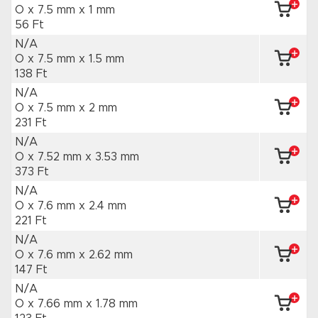
O x 7.5 mm
x 1 mm
56 Ft
N/A
O x 7.5 mm
x 1.5 mm
138 Ft
N/A
O x 7.5 mm
x 2 mm
231 Ft
N/A
O x 7.52 mm
x 3.53 mm
373 Ft
N/A
O x 7.6 mm
x 2.4 mm
221 Ft
N/A
O x 7.6 mm
x 2.62 mm
147 Ft
N/A
O x 7.66 mm
x 1.78 mm