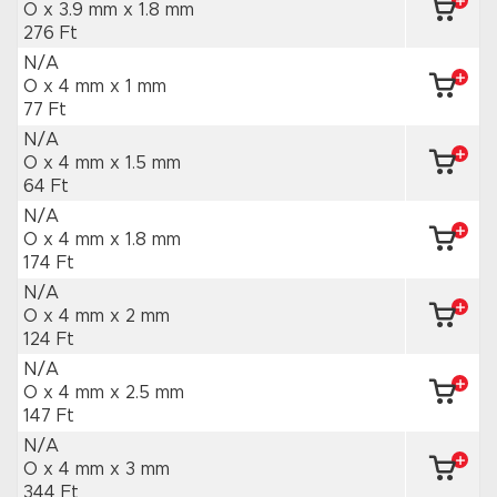
O x 3.9 mm
x 1.8 mm
276 Ft
N/A
O x 4 mm
x 1 mm
77 Ft
N/A
O x 4 mm
x 1.5 mm
64 Ft
N/A
O x 4 mm
x 1.8 mm
174 Ft
N/A
O x 4 mm
x 2 mm
124 Ft
N/A
O x 4 mm
x 2.5 mm
147 Ft
N/A
O x 4 mm
x 3 mm
344 Ft