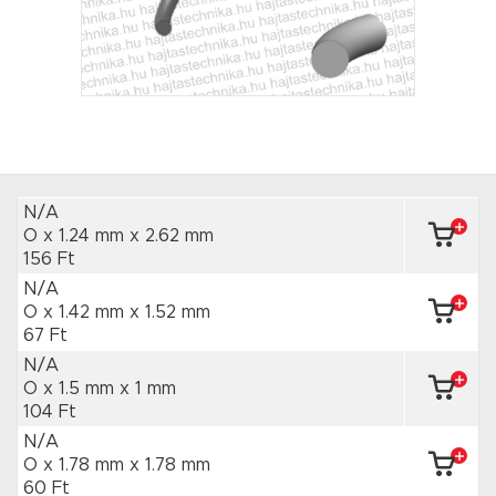
N/A
O x 1.24 mm
x 2.62 mm
156 Ft
N/A
O x 1.42 mm
x 1.52 mm
67 Ft
N/A
O x 1.5 mm
x 1 mm
104 Ft
N/A
O x 1.78 mm
x 1.78 mm
60 Ft