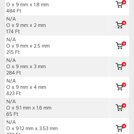
O x 9 mm
x 1.8 mm
484 Ft
N/A
O x 9 mm
x 2 mm
174 Ft
N/A
O x 9 mm
x 2.5 mm
215 Ft
N/A
O x 9 mm
x 3 mm
284 Ft
N/A
O x 9 mm
x 4 mm
423 Ft
N/A
O x 9.1 mm
x 1.6 mm
65 Ft
N/A
O x 9.12 mm
x 3.53 mm