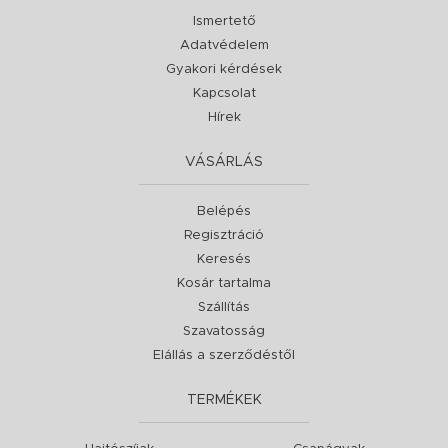
Ismertető
Adatvédelem
Gyakori kérdések
Kapcsolat
Hírek
VÁSÁRLÁS
Belépés
Regisztráció
Keresés
Kosár tartalma
Szállítás
Szavatosság
Elállás a szerződéstől
TERMÉKEK