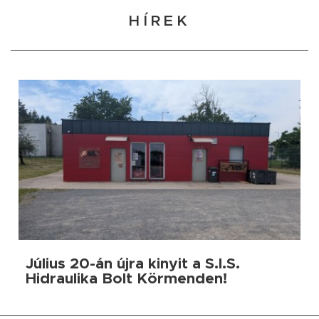
HÍREK
Július 20-án újra kinyit a S.I.S.
Hidraulika Bolt Körmenden!