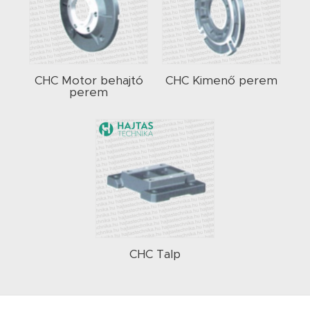
CHC Motor behajtó
CHC Kimenő perem
perem
CHC Talp