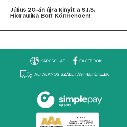
Július 20-án újra kinyit a S.I.S.
Hidraulika Bolt Körmenden!
KAPCSOLAT
FACEBOOK
ÁLTALÁNOS SZÁLLÍTÁSI FELTÉTELEK