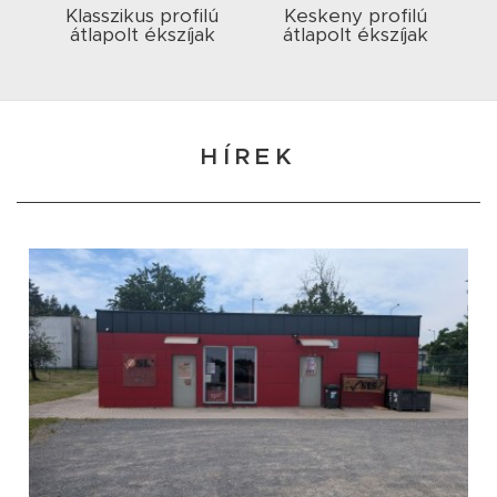
Klasszikus profilú
Keskeny profilú
átlapolt ékszíjak
átlapolt ékszíjak
HÍREK