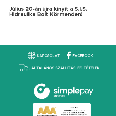
Július 20-án újra kinyit a S.I.S.
Hidraulika Bolt Körmenden!
KAPCSOLAT
FACEBOOK
ÁLTALÁNOS SZÁLLÍTÁSI FELTÉTELEK