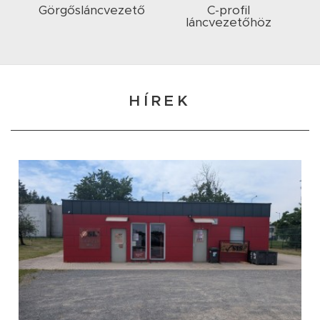
Görgősláncvezető
C-profil
láncvezetőhöz
HÍREK