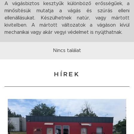
A vágásbiztos kesztyűk különböző erősségűek, a
minősítésük mutatja a vágás és szúrás elleni
ellenállásukat. Készülhetnek natúr, vagy mártott
kivitelben. A mártott változatok a vágáson kívül
mechanikai vagy akár vegyi védelmet is nyújthatnak.
Nincs találat
HÍREK