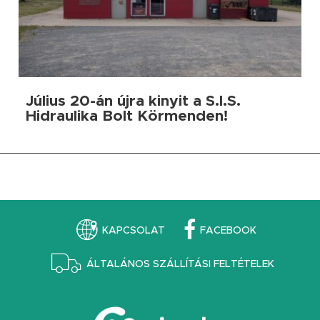
Július 20-án újra kinyit a S.I.S.
Hidraulika Bolt Körmenden!
KAPCSOLAT
FACEBOOK
ÁLTALÁNOS SZÁLLÍTÁSI FELTÉTELEK