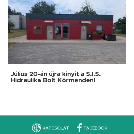
Július 20-án újra kinyit a S.I.S.
Hidraulika Bolt Körmenden!
KAPCSOLAT
FACEBOOK