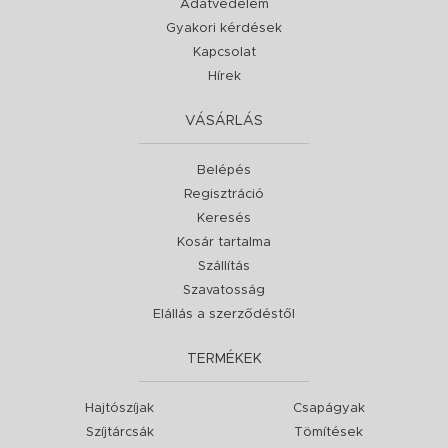
Adatvédelem
Gyakori kérdések
Kapcsolat
Hírek
VÁSÁRLÁS
Belépés
Regisztráció
Keresés
Kosár tartalma
Szállítás
Szavatosság
Elállás a szerződéstől
TERMÉKEK
Hajtószíjak
Csapágyak
Szíjtárcsák
Tömítések