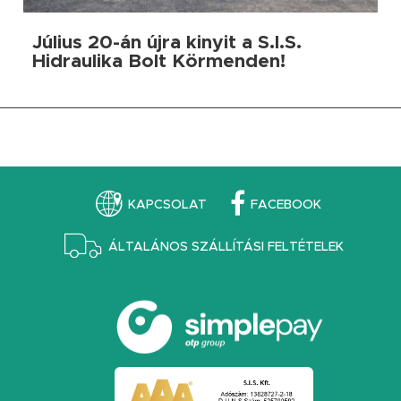
Július 20-án újra kinyit a S.I.S.
Hidraulika Bolt Körmenden!
KAPCSOLAT
FACEBOOK
ÁLTALÁNOS SZÁLLÍTÁSI FELTÉTELEK