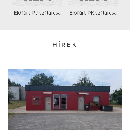
Előfúrt PJ szíjtárcsa
Előfúrt PK szíjtárcsa
HÍREK