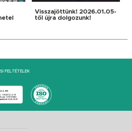
Visszajöttünk! 2026.01.05-
netel
től újra dolgozunk!
I FELTÉTELEK