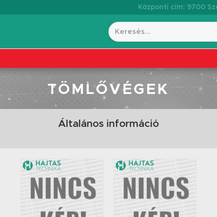
Központi cím: 9700 Szo
TÖMLŐVÉGEK
Általános információ