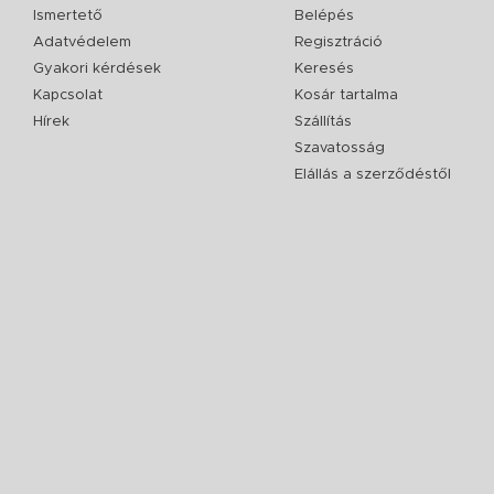
Ismertető
Belépés
Adatvédelem
Regisztráció
Gyakori kérdések
Keresés
Kapcsolat
Kosár tartalma
Hírek
Szállítás
Szavatosság
Elállás a szerződéstől