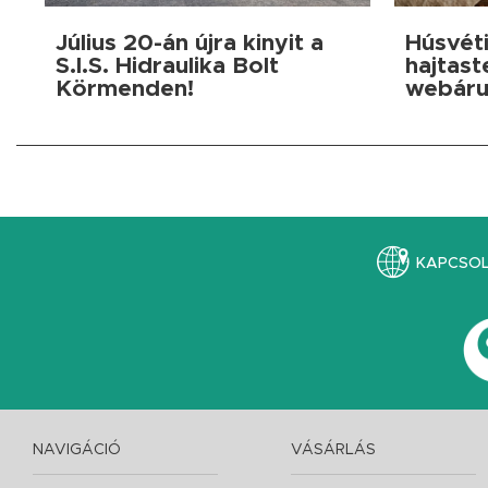
Július 20-án újra kinyit a
Húsvéti
S.I.S. Hidraulika Bolt
hajtast
Körmenden!
webáru
KAPCSO
NAVIGÁCIÓ
VÁSÁRLÁS