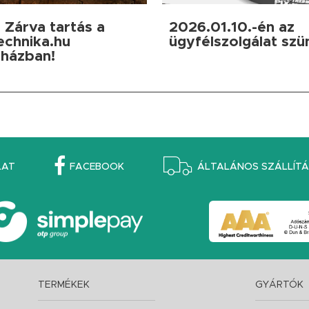
 Zárva tartás a
2026.01.10.-én az
echnika.hu
ügyfélszolgálat szü
házban!
LAT
FACEBOOK
ÁLTALÁNOS SZÁLLÍTÁS
TERMÉKEK
GYÁRTÓK