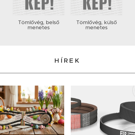
Tömlővég, belső
Tömlővég, külső
menetes
menetes
HÍREK