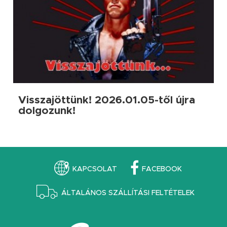
Visszajöttünk! 2026.01.05-től újra
dolgozunk!
KAPCSOLAT
FACEBOOK
ÁLTALÁNOS SZÁLLÍTÁSI FELTÉTELEK