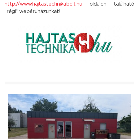
http://www.hajtastechnikabolt.hu
oldalon található
"régi" webáruházunkat!