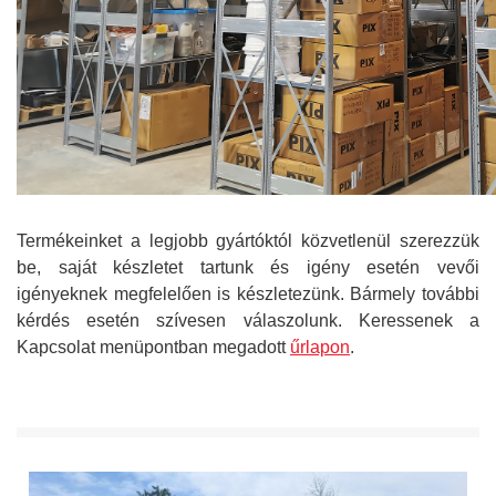
Termékeinket a legjobb gyártóktól közvetlenül szerezzük
be, saját készletet tartunk és igény esetén vevői
igényeknek megfelelően is készletezünk. Bármely további
kérdés esetén szívesen válaszolunk. Keressenek a
Kapcsolat menüpontban megadott
űrlapon
.