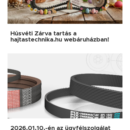
Húsvéti Zárva tartás a
hajtastechnika.hu webáruházban!
2026.01.10.-én az ügyfélszolgálat