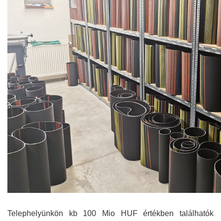
Telephelyünkön kb 100 Mio HUF értékben találhatók