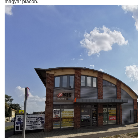
magyar piacon.