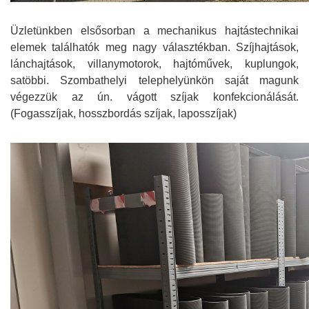
Üzletünkben elsősorban a mechanikus hajtástechnikai
elemek találhatók meg nagy választékban. Szíjhajtások,
lánchajtások, villanymotorok, hajtóművek, kuplungok,
satöbbi.
Szombathelyi telephelyünkön saját magunk
végezzük az ún. vágott szíjak konfekcionálását.
(Fogasszíjak, hosszbordás szíjak, laposszíjak)