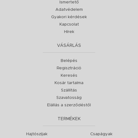
Ismertető
Adatvédelem
Gyakori kérdések
Kapcsolat
Hírek
VÁSÁRLÁS
Belépés
Regisztráció
Keresés
Kosár tartalma
Szállítás
Szavatosság
Elállás a szerződéstől
TERMÉKEK
Hajtószíjak
Csapágyak