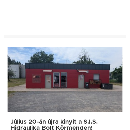
Július 20-án újra kinyit a S.I.S.
Hidraulika Bolt Körmenden!