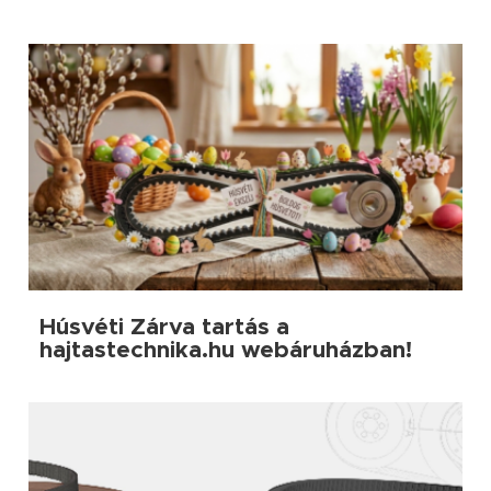
Húsvéti Zárva tartás a
hajtastechnika.hu webáruházban!