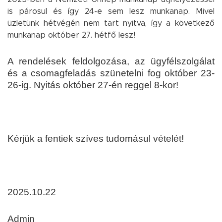
is párosul és így 24-e sem lesz munkanap. Mivel
üzletünk hétvégén nem tart nyitva, így a következő
munkanap október 27. hétfő lesz!
A rendelések feldolgozása, az ügyfélszolgálat
és a csomagfeladás szünetelni fog október 23-
26-ig. Nyitás október 27-én reggel 8-kor!
Kérjük a fentiek szíves tudomásul vételét!
2025.10.22
Admin