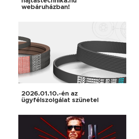
hajtastechnika.hu
webáruházban!
2026.01.10.-én az
ügyfélszolgálat szünetel