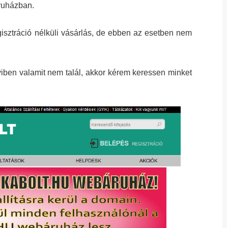
áruházban.
egisztráció nélküli vásárlás, de ebben az esetben nem
iben valamit nem talál, akkor kérem keressen minket