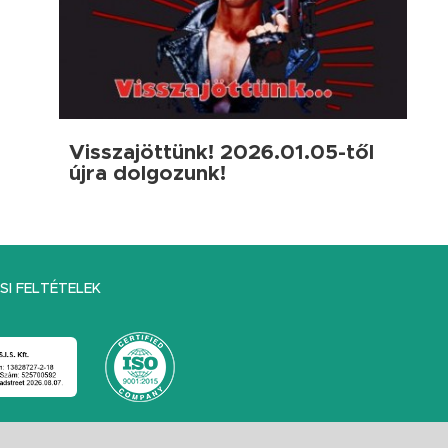
Visszajöttünk! 2026.01.05-től
újra dolgozunk!
I FELTÉTELEK