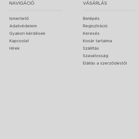
NAVIGÁCIÓ
VÁSÁRLÁS
Ismertető
Belépés
Adatvédelem
Regisztráció
Gyakori kérdések
Keresés
Kapcsolat
Kosár tartalma
Hírek
Szállítás
Szavatosság
Elállás a szerződéstől