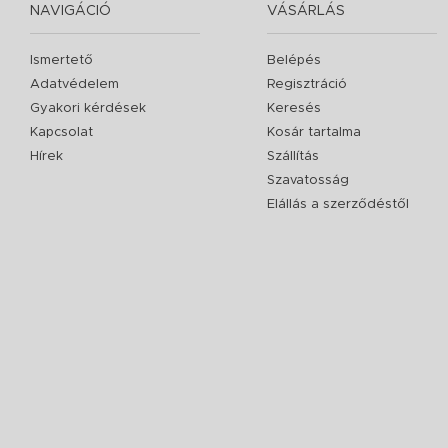
NAVIGÁCIÓ
VÁSÁRLÁS
Ismertető
Belépés
Adatvédelem
Regisztráció
Gyakori kérdések
Keresés
Kapcsolat
Kosár tartalma
Hírek
Szállítás
Szavatosság
Elállás a szerződéstől