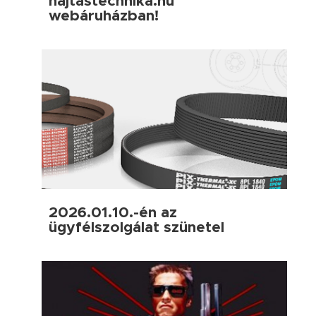
hajtastechnika.hu
webáruházban!
2026.01.10.-én az
ügyfélszolgálat szünetel