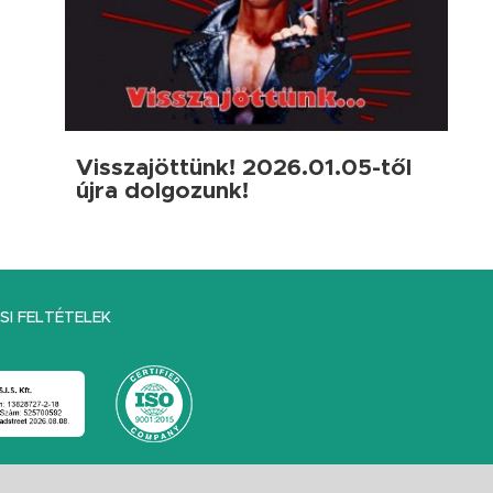
Visszajöttünk! 2026.01.05-től
újra dolgozunk!
I FELTÉTELEK