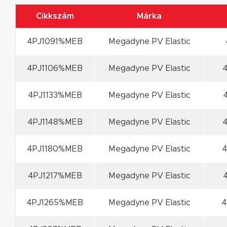
Cikkszám
Márka
4PJ1091%MEB
Megadyne PV Elastic
4PJ1106%MEB
Megadyne PV Elastic
4
4PJ1133%MEB
Megadyne PV Elastic
4PJ1148%MEB
Megadyne PV Elastic
4
4PJ1180%MEB
Megadyne PV Elastic
4
4PJ1217%MEB
Megadyne PV Elastic
4PJ1265%MEB
Megadyne PV Elastic
4