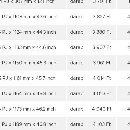
4 PJ x 307 mm x 12.1 inch
darab
3 701 Ft
 PJ x 1108 mm x 43.6 inch
darab
3 827 Ft
4
5 PJ x 1124 mm x 44.3 inch
darab
3 880 Ft
4
5 PJ x 1133 mm x 44.6 inch
darab
3 907 Ft
4
 PJ x 1150 mm x 45.3 inch
darab
3 961 Ft
4
5 PJ x 1161 mm x 45.7 inch
darab
4 014 Ft
4
 PJ x 1164 mm x 45.8 inch
darab
4 023 Ft
4
5 PJ x 1173 mm x 46.2 inch
darab
4 040 Ft
4
 PJ x 1189 mm x 46.8 inch
darab
4 103 Ft
4