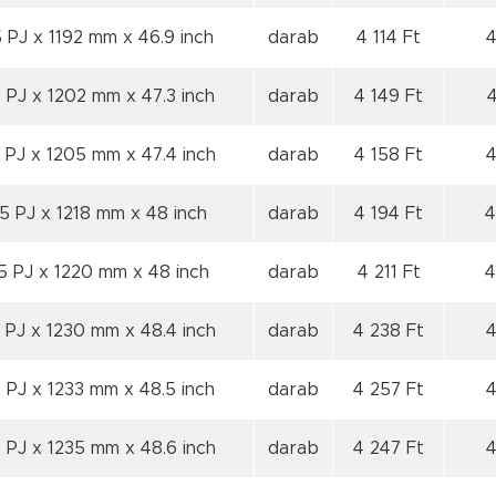
 PJ x 1192 mm x 46.9 inch
darab
4 114 Ft
4
 PJ x 1202 mm x 47.3 inch
darab
4 149 Ft
4
 PJ x 1205 mm x 47.4 inch
darab
4 158 Ft
4
5 PJ x 1218 mm x 48 inch
darab
4 194 Ft
4
5 PJ x 1220 mm x 48 inch
darab
4 211 Ft
4
 PJ x 1230 mm x 48.4 inch
darab
4 238 Ft
4
 PJ x 1233 mm x 48.5 inch
darab
4 257 Ft
4
 PJ x 1235 mm x 48.6 inch
darab
4 247 Ft
4