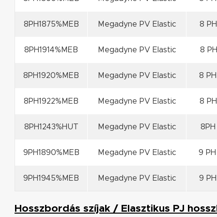
8PH1875%MEB
Megadyne PV Elastic
8 PH
8PH1914%MEB
Megadyne PV Elastic
8 PH
8PH1920%MEB
Megadyne PV Elastic
8 PH
8PH1922%MEB
Megadyne PV Elastic
8 PH
8PH1243%HUT
Megadyne PV Elastic
8PH 
9PH1890%MEB
Megadyne PV Elastic
9 PH
9PH1945%MEB
Megadyne PV Elastic
9 PH
Hosszbordás szíjak / Elasztikus PJ hossz