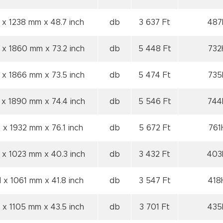
 x 1238 mm x 48.7 inch
db
3 637 Ft
487H
 x 1860 mm x 73.2 inch
db
5 448 Ft
732
 x 1866 mm x 73.5 inch
db
5 474 Ft
735H
 x 1890 mm x 74.4 inch
db
5 546 Ft
744H
 x 1932 mm x 76.1 inch
db
5 672 Ft
761
 x 1023 mm x 40.3 inch
db
3 432 Ft
403H
 x 1061 mm x 41.8 inch
db
3 547 Ft
418
 x 1105 mm x 43.5 inch
db
3 701 Ft
435H