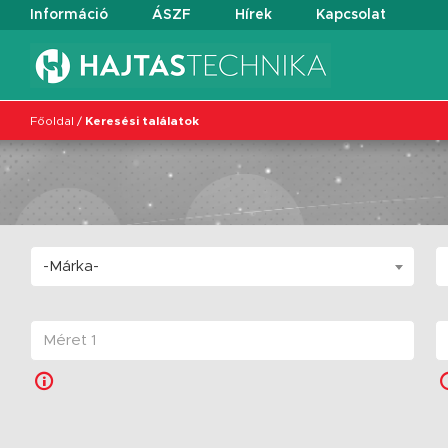
Információ
ÁSZF
Hírek
Kapcsolat
Főoldal
/
Keresési találatok
-Márka-