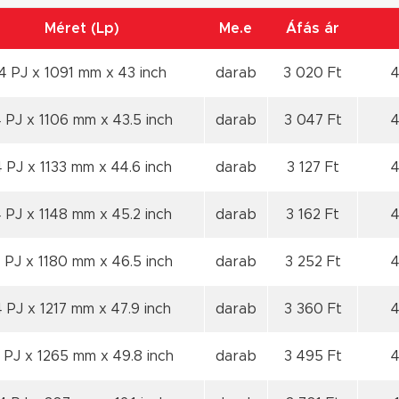
Méret (Lp)
Me.e
Áfás ár
4 PJ x 1091 mm x 43 inch
darab
3 020 Ft
4
 PJ x 1106 mm x 43.5 inch
darab
3 047 Ft
4
4 PJ x 1133 mm x 44.6 inch
darab
3 127 Ft
4
 PJ x 1148 mm x 45.2 inch
darab
3 162 Ft
4
 PJ x 1180 mm x 46.5 inch
darab
3 252 Ft
4
4 PJ x 1217 mm x 47.9 inch
darab
3 360 Ft
4
 PJ x 1265 mm x 49.8 inch
darab
3 495 Ft
4