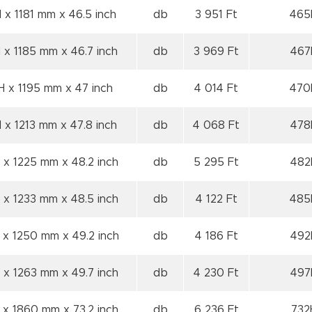
 x 1181 mm x 46.5 inch
db
3 951 Ft
465H
 x 1185 mm x 46.7 inch
db
3 969 Ft
467H
H x 1195 mm x 47 inch
db
4 014 Ft
470H
 x 1213 mm x 47.8 inch
db
4 068 Ft
478H
 x 1225 mm x 48.2 inch
db
5 295 Ft
482H
 x 1233 mm x 48.5 inch
db
4 122 Ft
485H
 x 1250 mm x 49.2 inch
db
4 186 Ft
492H
 x 1263 mm x 49.7 inch
db
4 230 Ft
497H
 x 1860 mm x 73.2 inch
db
6 236 Ft
732H