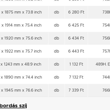
 x 1875 mm x 73.8 inch
db
6 280 Ft
738H
 x 1914 mm x 75.4 inch
db
6 425 Ft
754H
 x 1920 mm x 75.6 inch
db
6 434 Ft
756H
 x 1922 mm x 75.7 inch
db
6 443 Ft
757H
x 1243 mm x 48.9 inch
db
1 132 Ft
489H. E
 x 1890 mm x 74.4 inch
db
7 132 Ft
744H
 x 1945 mm x 76.6 inch
db
7 339 Ft
766H
bordás szíj