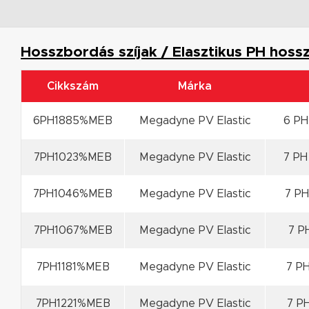
Hosszbordás szíjak / Elasztikus PH hossz
Cikkszám
Márka
6PH1885%MEB
Megadyne PV Elastic
6 PH
7PH1023%MEB
Megadyne PV Elastic
7 PH
7PH1046%MEB
Megadyne PV Elastic
7 PH
7PH1067%MEB
Megadyne PV Elastic
7 P
7PH1181%MEB
Megadyne PV Elastic
7 PH
7PH1221%MEB
Megadyne PV Elastic
7 PH