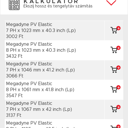
KALKULÁTOR
Ékszíj hossz és tengelytáv számítás
Megadyne PV Elastic
7 PH x 1023 mm
x 40.3 inch
(Lp)
3002 Ft
Megadyne PV Elastic
8 PH x 1023 mm
x 40.3 inch
(Lp)
3432 Ft
Megadyne PV Elastic
7 PH x 1046 mm
x 41.2 inch
(Lp)
3066 Ft
Megadyne PV Elastic
8 PH x 1061 mm
x 41.8 inch
(Lp)
3547 Ft
Megadyne PV Elastic
7 PH x 1067 mm
x 42 inch
(Lp)
3137 Ft
Megadyne PV Elastic