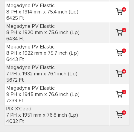
Megadyne PV Elastic
8 PH x 1914 mm
x 75.4 inch
(Lp)
6425 Ft
Megadyne PV Elastic
8 PH x 1920 mm
x 75.6 inch
(Lp)
6434 Ft
Megadyne PV Elastic
8 PH x 1922 mm
x 75.7 inch
(Lp)
6443 Ft
Megadyne PV Elastic
7 PH x 1932 mm
x 76.1 inch
(Lp)
5672 Ft
Megadyne PV Elastic
9 PH x 1945 mm
x 76.6 inch
(Lp)
7339 Ft
PIX X'Ceed
7 PH x 1951 mm
x 76.8 inch
(Lp)
4032 Ft