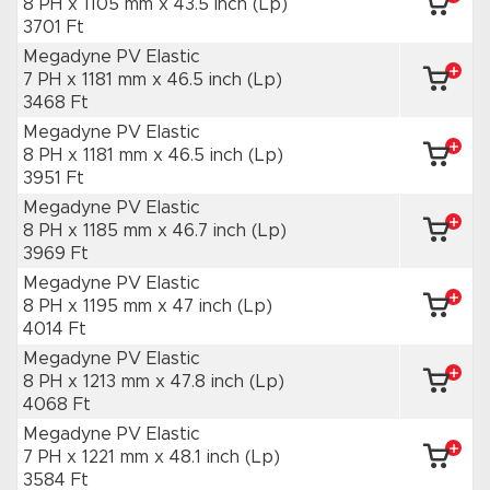
8 PH x 1105 mm
x 43.5 inch
(Lp)
3701 Ft
Megadyne PV Elastic
7 PH x 1181 mm
x 46.5 inch
(Lp)
3468 Ft
Megadyne PV Elastic
8 PH x 1181 mm
x 46.5 inch
(Lp)
3951 Ft
Megadyne PV Elastic
8 PH x 1185 mm
x 46.7 inch
(Lp)
3969 Ft
Megadyne PV Elastic
8 PH x 1195 mm
x 47 inch
(Lp)
4014 Ft
Megadyne PV Elastic
8 PH x 1213 mm
x 47.8 inch
(Lp)
4068 Ft
Megadyne PV Elastic
7 PH x 1221 mm
x 48.1 inch
(Lp)
3584 Ft