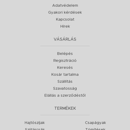
Adatvédelem
Gyakori kérdések
Kapcsolat
Hírek
VÁSÁRLÁS
Belépés
Regisztráció
Keresés
Kosár tartalma
Szállítás
Szavatosság
Elállás a szerződéstől
TERMÉKEK
Hajtószíjak
Csapágyak
Szíjtárcsák
Tömítések