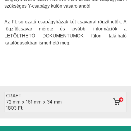
szükséges Y-csapágy külön vásárolandó!
Az FL sorozatú csapágyházak két csavarral rögzíthetők. A
rögzítőcsavar mérete és további információk a
LETÖLTHETŐ DOKUMENTUMOK fülön található
katalógusokban ismerhető meg.
CRAFT
72 mm x 161 mm
x 34 mm
1803 Ft