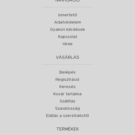
NAVIGÁCIÓ
Ismertető
Adatvédelem
Gyakori kérdések
Kapcsolat
Hírek
VÁSÁRLÁS
Belépés
Regisztráció
Keresés
Kosár tartalma
Szállítás
Szavatosság
Elállás a szerződéstől
TERMÉKEK