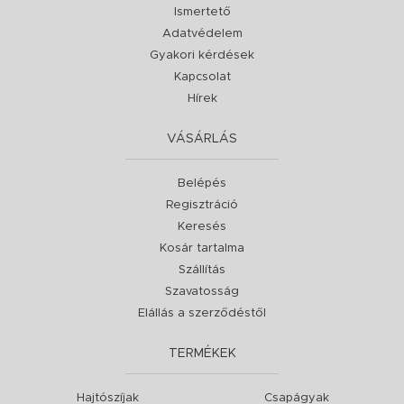
Ismertető
Adatvédelem
Gyakori kérdések
Kapcsolat
Hírek
VÁSÁRLÁS
Belépés
Regisztráció
Keresés
Kosár tartalma
Szállítás
Szavatosság
Elállás a szerződéstől
TERMÉKEK
Hajtószíjak
Csapágyak