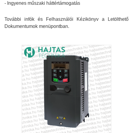
- Ingyenes műszaki háttértámogatás
További infók és Felhasználói Kézikönyv a Letölthető
Dokumentumok menüpontban.