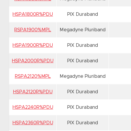
HSPA1800R%PDU
PIX Duraband
RSPA1900%MPL
Megadyne Pluriband
HSPA1900R%PDU
PIX Duraband
HSPA2000R%PDU
PIX Duraband
RSPA2120%MPL
Megadyne Pluriband
HSPA2120R%PDU
PIX Duraband
HSPA2240R%PDU
PIX Duraband
HSPA2360R%PDU
PIX Duraband