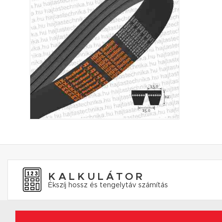
KALKULÁTOR
Ékszíj hossz és tengelytáv számítás