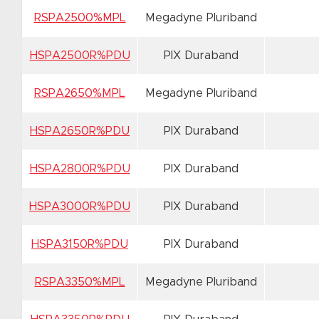
RSPA2500%MPL
Megadyne Pluriband
HSPA2500R%PDU
PIX Duraband
RSPA2650%MPL
Megadyne Pluriband
HSPA2650R%PDU
PIX Duraband
HSPA2800R%PDU
PIX Duraband
HSPA3000R%PDU
PIX Duraband
HSPA3150R%PDU
PIX Duraband
RSPA3350%MPL
Megadyne Pluriband