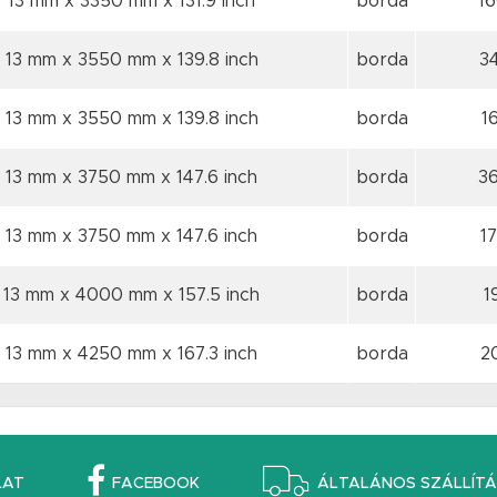
13 mm x 3350 mm
x 131.9 inch
borda
1
13 mm x 3550 mm
x 139.8 inch
borda
3
13 mm x 3550 mm
x 139.8 inch
borda
1
13 mm x 3750 mm
x 147.6 inch
borda
3
13 mm x 3750 mm
x 147.6 inch
borda
1
13 mm x 4000 mm
x 157.5 inch
borda
1
13 mm x 4250 mm
x 167.3 inch
borda
2
LAT
FACEBOOK
ÁLTALÁNOS SZÁLLÍTÁS