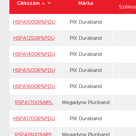
Cikkszám
Márka
Széles
HSPA1000R%PDU
PIX Duraband
HSPA1250R%PDU
PIX Duraband
HSPA1400R%PDU
PIX Duraband
HSPA1500R%PDU
PIX Duraband
HSPA1600R%PDU
PIX Duraband
RSPA1700%MPL
Megadyne Pluriband
HSPA1700R%PDU
PIX Duraband
RSPA1800%MPL
Megadyne Pluriband