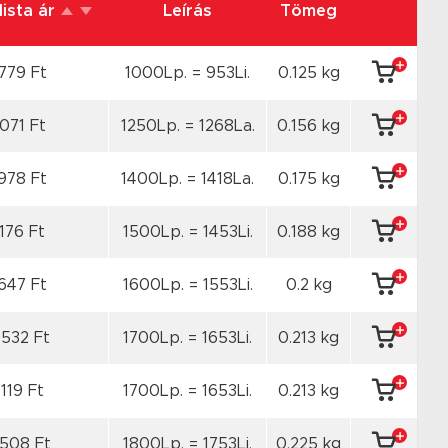
lista ár
Leírás
Tömeg
779 Ft
1000Lp. = 953Li.
0.125 kg
071 Ft
1250Lp. = 1268La.
0.156 kg
978 Ft
1400Lp. = 1418La.
0.175 kg
176 Ft
1500Lp. = 1453Li.
0.188 kg
647 Ft
1600Lp. = 1553Li.
0.2 kg
6532 Ft
1700Lp. = 1653Li.
0.213 kg
119 Ft
1700Lp. = 1653Li.
0.213 kg
7508 Ft
1800Lp. = 1753Li.
0.225 kg