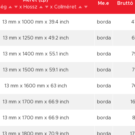
Méret (Lp)
Me.e
Bruttó 
ség
x Hossz
x Collméret
13 mm x 1000 mm
x 39.4 inch
borda
4
13 mm x 1250 mm
x 49.2 inch
borda
6
13 mm x 1400 mm
x 55.1 inch
borda
7
13 mm x 1500 mm
x 59.1 inch
borda
7
13 mm x 1600 mm
x 63 inch
borda
7
13 mm x 1700 mm
x 66.9 inch
borda
1
13 mm x 1700 mm
x 66.9 inch
borda
8
13 mm x 1800 mm
x 70.9 inch
borda
1