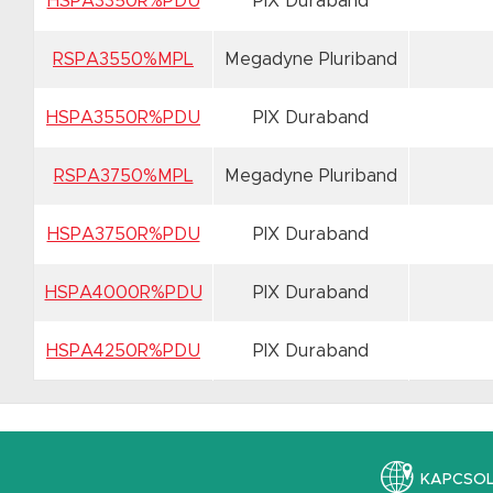
HSPA3350R%PDU
PIX Duraband
RSPA3550%MPL
Megadyne Pluriband
HSPA3550R%PDU
PIX Duraband
RSPA3750%MPL
Megadyne Pluriband
HSPA3750R%PDU
PIX Duraband
HSPA4000R%PDU
PIX Duraband
HSPA4250R%PDU
PIX Duraband
KAPCSO