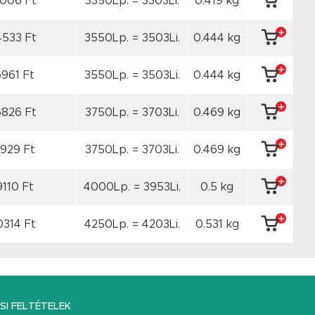
6006 Ft
3350Lp. = 3303Li.
0.419 kg
4533 Ft
3550Lp. = 3503Li.
0.444 kg
6961 Ft
3550Lp. = 3503Li.
0.444 kg
6826 Ft
3750Lp. = 3703Li.
0.469 kg
7929 Ft
3750Lp. = 3703Li.
0.469 kg
9110 Ft
4000Lp. = 3953Li.
0.5 kg
0314 Ft
4250Lp. = 4203Li.
0.531 kg
I FELTÉTELEK