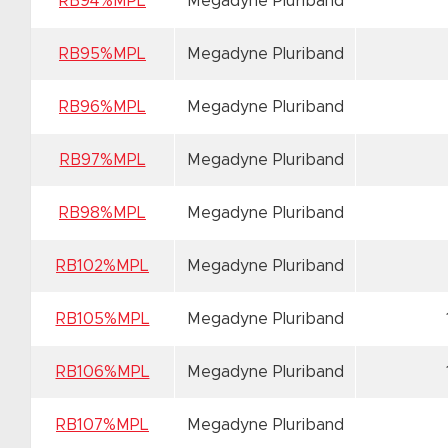
RB94%MPL
Megadyne Pluriband
RB95%MPL
Megadyne Pluriband
RB96%MPL
Megadyne Pluriband
RB97%MPL
Megadyne Pluriband
RB98%MPL
Megadyne Pluriband
RB102%MPL
Megadyne Pluriband
RB105%MPL
Megadyne Pluriband
RB106%MPL
Megadyne Pluriband
RB107%MPL
Megadyne Pluriband