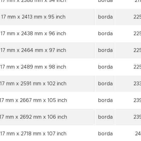
17 mm x 2388 mm
x 94 inch
borda
21
17 mm x 2413 mm
x 95 inch
borda
22
17 mm x 2438 mm
x 96 inch
borda
22
17 mm x 2464 mm
x 97 inch
borda
22
17 mm x 2489 mm
x 98 inch
borda
22
17 mm x 2591 mm
x 102 inch
borda
23
17 mm x 2667 mm
x 105 inch
borda
23
17 mm x 2692 mm
x 106 inch
borda
23
17 mm x 2718 mm
x 107 inch
borda
24