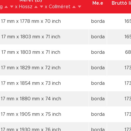
Méret (Li)
Me.e
Bruttó l
ég
x Hossz
x Collméret
17 mm x 1778 mm
x 70 inch
borda
16
17 mm x 1803 mm
x 71 inch
borda
16
17 mm x 1803 mm
x 71 inch
borda
68
17 mm x 1829 mm
x 72 inch
borda
17
17 mm x 1854 mm
x 73 inch
borda
17
17 mm x 1880 mm
x 74 inch
borda
17
17 mm x 1905 mm
x 75 inch
borda
17
17 mm x 1930 mm
x 76 inch
borda
17