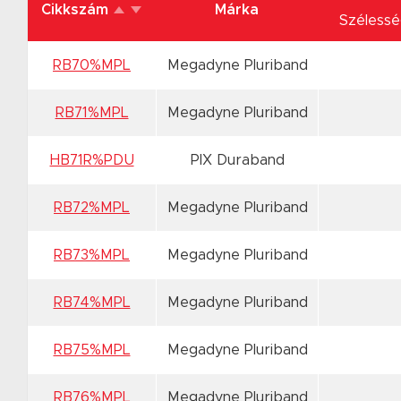
Cikkszám
Márka
Széless
RB70%MPL
Megadyne Pluriband
RB71%MPL
Megadyne Pluriband
HB71R%PDU
PIX Duraband
RB72%MPL
Megadyne Pluriband
RB73%MPL
Megadyne Pluriband
RB74%MPL
Megadyne Pluriband
RB75%MPL
Megadyne Pluriband
RB76%MPL
Megadyne Pluriband