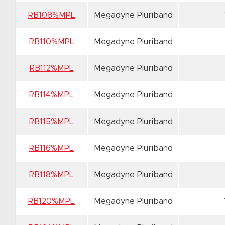
RB108%MPL
Megadyne Pluriband
RB110%MPL
Megadyne Pluriband
RB112%MPL
Megadyne Pluriband
RB114%MPL
Megadyne Pluriband
RB115%MPL
Megadyne Pluriband
RB116%MPL
Megadyne Pluriband
RB118%MPL
Megadyne Pluriband
RB120%MPL
Megadyne Pluriband