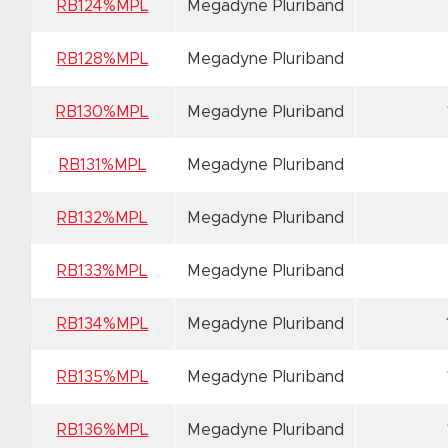
RB124%MPL
Megadyne Pluriband
RB128%MPL
Megadyne Pluriband
RB130%MPL
Megadyne Pluriband
RB131%MPL
Megadyne Pluriband
RB132%MPL
Megadyne Pluriband
RB133%MPL
Megadyne Pluriband
RB134%MPL
Megadyne Pluriband
RB135%MPL
Megadyne Pluriband
RB136%MPL
Megadyne Pluriband