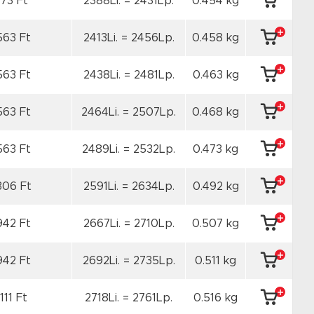
173 Ft
2388Li. = 2431Lp.
0.454 kg
563 Ft
2413Li. = 2456Lp.
0.458 kg
563 Ft
2438Li. = 2481Lp.
0.463 kg
563 Ft
2464Li. = 2507Lp.
0.468 kg
563 Ft
2489Li. = 2532Lp.
0.473 kg
306 Ft
2591Li. = 2634Lp.
0.492 kg
942 Ft
2667Li. = 2710Lp.
0.507 kg
942 Ft
2692Li. = 2735Lp.
0.511 kg
111 Ft
2718Li. = 2761Lp.
0.516 kg