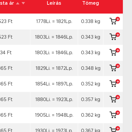
ista ár
Leírás
Tömeg
523 Ft
1778Li. = 1821Lp.
0.338 kg
523 Ft
1803Li. = 1846Lp.
0.343 kg
34 Ft
1803Li. = 1846Lp.
0.343 kg
365 Ft
1829Li. = 1872Lp.
0.348 kg
365 Ft
1854Li. = 1897Lp.
0.352 kg
365 Ft
1880Li. = 1923Lp.
0.357 kg
365 Ft
1905Li. = 1948Lp.
0.362 kg
365 Ft
1930Li. = 1973Lp.
0.367 kg