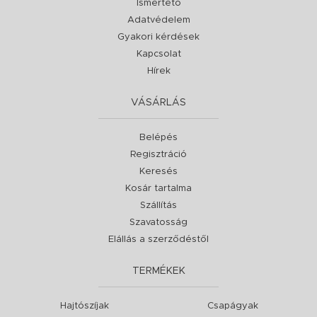
Ismertető
Adatvédelem
Gyakori kérdések
Kapcsolat
Hírek
VÁSÁRLÁS
Belépés
Regisztráció
Keresés
Kosár tartalma
Szállítás
Szavatosság
Elállás a szerződéstől
TERMÉKEK
Hajtószíjak
Csapágyak