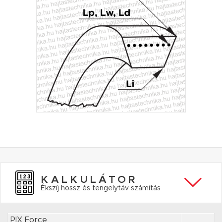
KALKULÁTOR
Ékszíj hossz és tengelytáv számítás
PIX Force