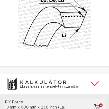
KALKULÁTOR
Ékszíj hossz és tengelytáv számítás
PIX Force
13 mm x 600 mm
x 23.6 inch
(La)