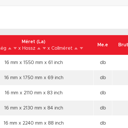
Méret (La)
Me.e
Brut
ség
x Hossz
x Collméret
16 mm x 1550 mm
x 61 inch
db
16 mm x 1750 mm
x 69 inch
db
16 mm x 2110 mm
x 83 inch
db
16 mm x 2130 mm
x 84 inch
db
16 mm x 2240 mm
x 88 inch
db