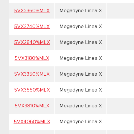
5VX2360%MLX
Megadyne Linea X
5VX2740%MLX
Megadyne Linea X
5VX2840%MLX
Megadyne Linea X
5VX3180%MLX
Megadyne Linea X
5VX3350%MLX
Megadyne Linea X
5VX3550%MLX
Megadyne Linea X
5VX3810%MLX
Megadyne Linea X
5VX4060%MLX
Megadyne Linea X