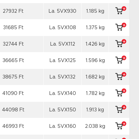
27932 Ft
La. 5VX930
1.185 kg
31685 Ft
La. 5VX108
1.375 kg
32744 Ft
La. 5VX112
1.426 kg
36665 Ft
La. 5VX125
1.596 kg
38675 Ft
La. 5VX132
1.682 kg
41090 Ft
La. 5VX140
1.782 kg
44098 Ft
La. 5VX150
1.913 kg
46993 Ft
La. 5VX160
2.038 kg