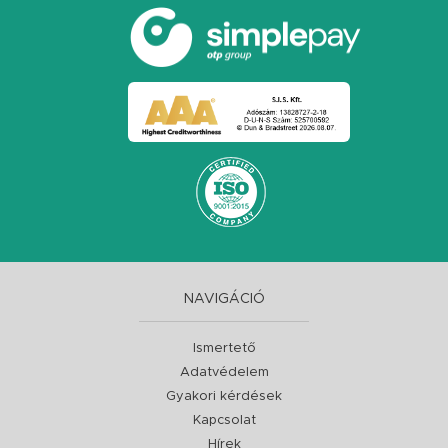
NAVIGÁCIÓ
Ismertető
Adatvédelem
Gyakori kérdések
Kapcsolat
Hírek