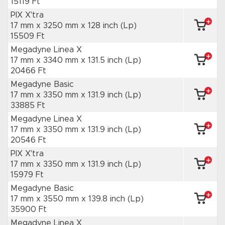
15119 Ft
PIX X'tra
17 mm x 3250 mm
x 128 inch
(Lp)
15509 Ft
Megadyne Linea X
17 mm x 3340 mm
x 131.5 inch
(Lp)
20466 Ft
Megadyne Basic
17 mm x 3350 mm
x 131.9 inch
(Lp)
33885 Ft
Megadyne Linea X
17 mm x 3350 mm
x 131.9 inch
(Lp)
20546 Ft
PIX X'tra
17 mm x 3350 mm
x 131.9 inch
(Lp)
15979 Ft
Megadyne Basic
17 mm x 3550 mm
x 139.8 inch
(Lp)
35900 Ft
Megadyne Linea X