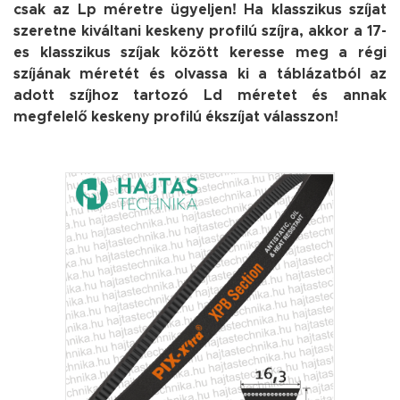
csak az Lp méretre ügyeljen! Ha klasszikus szíjat
szeretne kiváltani keskeny profilú szíjra, akkor a 17-
es klasszikus szíjak között keresse meg a régi
szíjának méretét és olvassa ki a táblázatból az
adott szíjhoz tartozó Ld méretet és annak
megfelelő keskeny profilú ékszíjat válasszon!