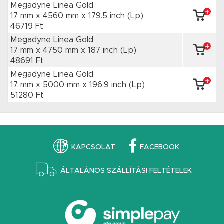
Megadyne Linea Gold
17 mm x 4560 mm
x 179.5 inch
(Lp)
46719 Ft
Megadyne Linea Gold
17 mm x 4750 mm
x 187 inch
(Lp)
48691 Ft
Megadyne Linea Gold
17 mm x 5000 mm
x 196.9 inch
(Lp)
51280 Ft
KAPCSOLAT
FACEBOOK
ÁLTALÁNOS SZÁLLÍTÁSI FELTÉTELEK