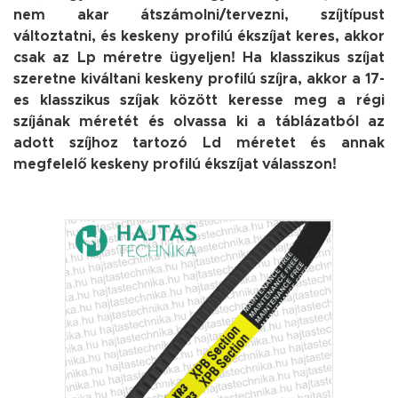
nem akar átszámolni/tervezni, szíjtípust
változtatni, és keskeny profilú ékszíjat keres, akkor
csak az Lp méretre ügyeljen! Ha klasszikus szíjat
szeretne kiváltani keskeny profilú szíjra, akkor a 17-
es klasszikus szíjak között keresse meg a régi
szíjának méretét és olvassa ki a táblázatból az
adott szíjhoz tartozó Ld méretet és annak
megfelelő keskeny profilú ékszíjat válasszon!