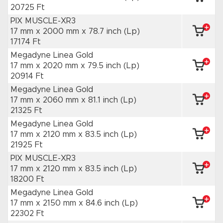
20725 Ft
PIX MUSCLE-XR3
17 mm x 2000 mm
x 78.7 inch
(Lp)
17174 Ft
Megadyne Linea Gold
17 mm x 2020 mm
x 79.5 inch
(Lp)
20914 Ft
Megadyne Linea Gold
17 mm x 2060 mm
x 81.1 inch
(Lp)
21325 Ft
Megadyne Linea Gold
17 mm x 2120 mm
x 83.5 inch
(Lp)
21925 Ft
PIX MUSCLE-XR3
17 mm x 2120 mm
x 83.5 inch
(Lp)
18200 Ft
Megadyne Linea Gold
17 mm x 2150 mm
x 84.6 inch
(Lp)
22302 Ft