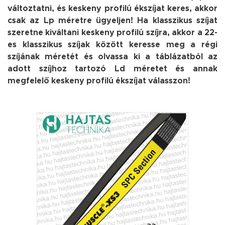
változtatni, és keskeny profilú ékszíjat keres, akkor
csak az Lp méretre ügyeljen! Ha klasszikus szíjat
szeretne kiváltani keskeny profilú szíjra, akkor a 22-
es klasszikus szíjak között keresse meg a régi
szíjának méretét és olvassa ki a táblázatból az
adott szíjhoz tartozó Ld méretet és annak
megfelelő keskeny profilú ékszíjat válasszon!