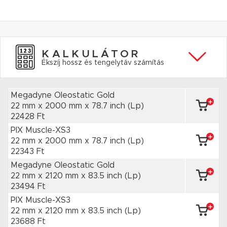
KALKULÁTOR
Ékszíj hossz és tengelytáv számítás
Megadyne Oleostatic Gold
22 mm x 2000 mm
x 78.7 inch
(Lp)
22428 Ft
PIX Muscle-XS3
22 mm x 2000 mm
x 78.7 inch
(Lp)
22343 Ft
Megadyne Oleostatic Gold
22 mm x 2120 mm
x 83.5 inch
(Lp)
23494 Ft
PIX Muscle-XS3
22 mm x 2120 mm
x 83.5 inch
(Lp)
23688 Ft