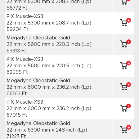
22 mm x 5300 mm
x 208.7 inch
(Lp)
56772 Ft
PIX Muscle-XS3
22 mm x 5300 mm
x 208.7 inch
(Lp)
59204 Ft
Megadyne Oleostatic Gold
22 mm x 5600 mm
x 220.5 inch
(Lp)
63313 Ft
PIX Muscle-XS3
22 mm x 5600 mm
x 220.5 inch
(Lp)
62555 Ft
Megadyne Oleostatic Gold
22 mm x 6000 mm
x 236.2 inch
(Lp)
66163 Ft
PIX Muscle-XS3
22 mm x 6000 mm
x 236.2 inch
(Lp)
67015 Ft
Megadyne Oleostatic Gold
22 mm x 6300 mm
x 248 inch
(Lp)
71227 Ft