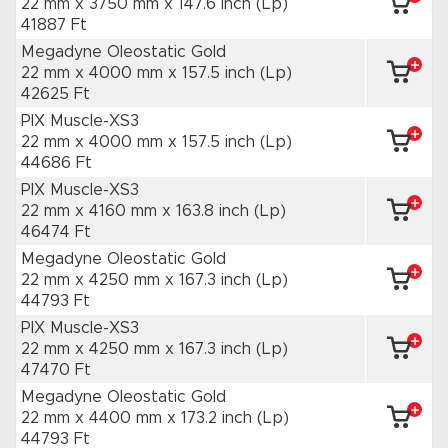
22 mm x 3750 mm
x 147.6 inch
(Lp)
41887 Ft
Megadyne Oleostatic Gold
22 mm x 4000 mm
x 157.5 inch
(Lp)
42625 Ft
PIX Muscle-XS3
22 mm x 4000 mm
x 157.5 inch
(Lp)
44686 Ft
PIX Muscle-XS3
22 mm x 4160 mm
x 163.8 inch
(Lp)
46474 Ft
Megadyne Oleostatic Gold
22 mm x 4250 mm
x 167.3 inch
(Lp)
44793 Ft
PIX Muscle-XS3
22 mm x 4250 mm
x 167.3 inch
(Lp)
47470 Ft
Megadyne Oleostatic Gold
22 mm x 4400 mm
x 173.2 inch
(Lp)
44793 Ft