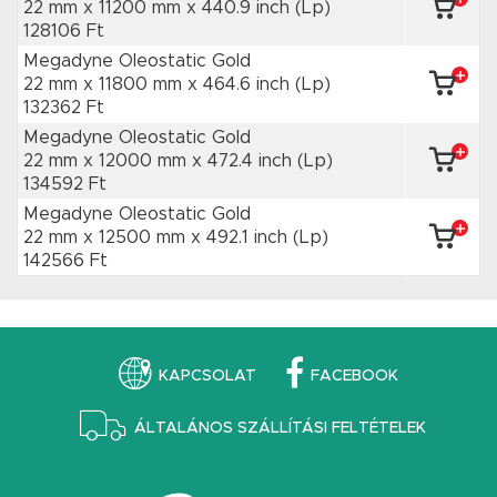
22 mm x 11200 mm
x 440.9 inch
(Lp)
128106 Ft
Megadyne Oleostatic Gold
22 mm x 11800 mm
x 464.6 inch
(Lp)
132362 Ft
Megadyne Oleostatic Gold
22 mm x 12000 mm
x 472.4 inch
(Lp)
134592 Ft
Megadyne Oleostatic Gold
22 mm x 12500 mm
x 492.1 inch
(Lp)
142566 Ft
KAPCSOLAT
FACEBOOK
ÁLTALÁNOS SZÁLLÍTÁSI FELTÉTELEK