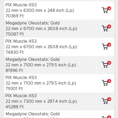
PIX Muscle-XS3
22 mm x 6300 mm
x 248 inch
(Lp)
70369 Ft
Megadyne Oleostatic Gold
22 mm x 6700 mm
x 263.8 inch
(Lp)
75087 Ft
PIX Muscle-XS3
22 mm x 6700 mm
x 263.8 inch
(Lp)
74830 Ft
Megadyne Oleostatic Gold
22 mm x 7100 mm
x 279.5 inch
(Lp)
81996 Ft
PIX Muscle-XS3
22 mm x 7100 mm
x 279.5 inch
(Lp)
79301 Ft
PIX Muscle-XS3
22 mm x 7300 mm
x 287.4 inch
(Lp)
45288 Ft
Megadyne Oleostatic Gold