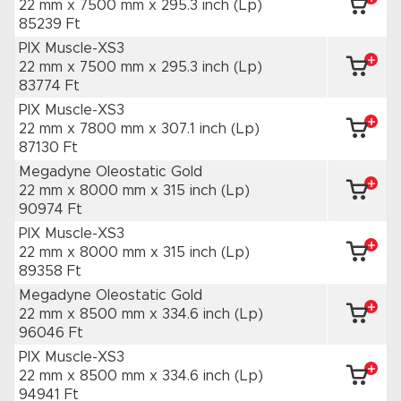
22 mm x 7500 mm
x 295.3 inch
(Lp)
85239 Ft
PIX Muscle-XS3
22 mm x 7500 mm
x 295.3 inch
(Lp)
83774 Ft
PIX Muscle-XS3
22 mm x 7800 mm
x 307.1 inch
(Lp)
87130 Ft
Megadyne Oleostatic Gold
22 mm x 8000 mm
x 315 inch
(Lp)
90974 Ft
PIX Muscle-XS3
22 mm x 8000 mm
x 315 inch
(Lp)
89358 Ft
Megadyne Oleostatic Gold
22 mm x 8500 mm
x 334.6 inch
(Lp)
96046 Ft
PIX Muscle-XS3
22 mm x 8500 mm
x 334.6 inch
(Lp)
94941 Ft