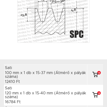
Sati
100 mm x 1 db
x 15-37 mm
(Átmérő x pályák
száma)
12410 Ft
Sati
120 mm x 1 db
x 15-40 mm
(Átmérő x pályák
száma)
16784 Ft