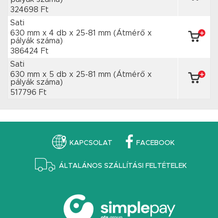
324698 Ft
Sati
630 mm x 4 db
x 25-81 mm
(Átmérő x
pályák száma)
386424 Ft
Sati
630 mm x 5 db
x 25-81 mm
(Átmérő x
pályák száma)
517796 Ft
KAPCSOLAT
FACEBOOK
ÁLTALÁNOS SZÁLLÍTÁSI FELTÉTELEK