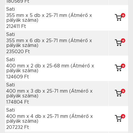
180569 Ft
Sati
355 mm x 5 db
x 25-71 mm
(Átmérő x
pályák száma)
212411 Ft
Sati
355 mm x 6 db
x 25-71 mm
(Átmérő x
pályák száma)
235020 Ft
Sati
400 mm x 2 db
x 25-68 mm
(Átmérő x
pályák száma)
124609 Ft
Sati
400 mm x 3 db
x 25-71 mm
(Átmérő x
pályák száma)
174804 Ft
Sati
400 mm x 4 db
x 25-71 mm
(Átmérő x
pályák száma)
207232 Ft