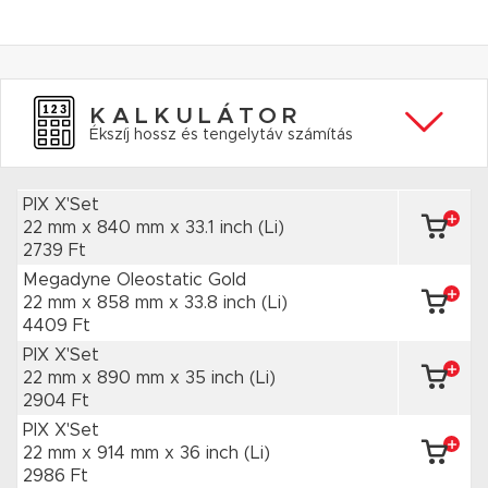
KALKULÁTOR
Ékszíj hossz és tengelytáv számítás
PIX X'Set
22 mm x 840 mm
x 33.1 inch
(Li)
2739 Ft
Megadyne Oleostatic Gold
22 mm x 858 mm
x 33.8 inch
(Li)
4409 Ft
PIX X'Set
22 mm x 890 mm
x 35 inch
(Li)
2904 Ft
PIX X'Set
22 mm x 914 mm
x 36 inch
(Li)
2986 Ft