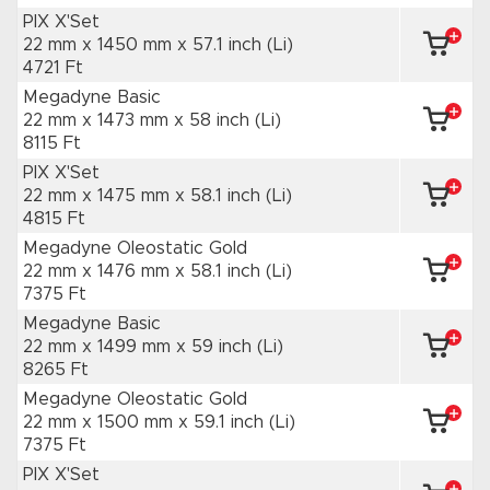
PIX X'Set
22 mm x 1450 mm
x 57.1 inch
(Li)
4721 Ft
Megadyne Basic
22 mm x 1473 mm
x 58 inch
(Li)
8115 Ft
PIX X'Set
22 mm x 1475 mm
x 58.1 inch
(Li)
4815 Ft
Megadyne Oleostatic Gold
22 mm x 1476 mm
x 58.1 inch
(Li)
7375 Ft
Megadyne Basic
22 mm x 1499 mm
x 59 inch
(Li)
8265 Ft
Megadyne Oleostatic Gold
22 mm x 1500 mm
x 59.1 inch
(Li)
7375 Ft
PIX X'Set