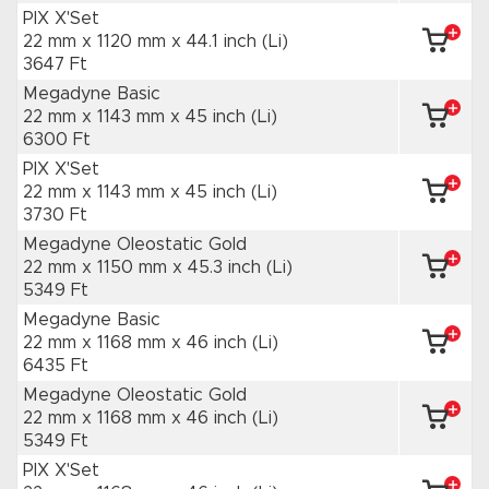
PIX X'Set
22 mm x 1120 mm
x 44.1 inch
(Li)
3647 Ft
Megadyne Basic
22 mm x 1143 mm
x 45 inch
(Li)
6300 Ft
PIX X'Set
22 mm x 1143 mm
x 45 inch
(Li)
3730 Ft
Megadyne Oleostatic Gold
22 mm x 1150 mm
x 45.3 inch
(Li)
5349 Ft
Megadyne Basic
22 mm x 1168 mm
x 46 inch
(Li)
6435 Ft
Megadyne Oleostatic Gold
22 mm x 1168 mm
x 46 inch
(Li)
5349 Ft
PIX X'Set