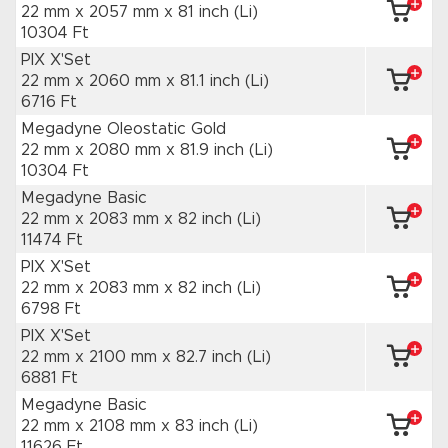
22 mm x 2057 mm
x 81 inch
(Li)
10304 Ft
PIX X'Set
22 mm x 2060 mm
x 81.1 inch
(Li)
6716 Ft
Megadyne Oleostatic Gold
22 mm x 2080 mm
x 81.9 inch
(Li)
10304 Ft
Megadyne Basic
22 mm x 2083 mm
x 82 inch
(Li)
11474 Ft
PIX X'Set
22 mm x 2083 mm
x 82 inch
(Li)
6798 Ft
PIX X'Set
22 mm x 2100 mm
x 82.7 inch
(Li)
6881 Ft
Megadyne Basic
22 mm x 2108 mm
x 83 inch
(Li)
11626 Ft