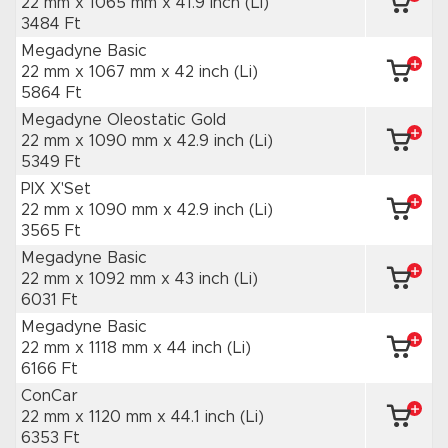
22 mm x 1065 mm
x 41.9 inch
(Li)
3484 Ft
Megadyne Basic
22 mm x 1067 mm
x 42 inch
(Li)
5864 Ft
Megadyne Oleostatic Gold
22 mm x 1090 mm
x 42.9 inch
(Li)
5349 Ft
PIX X'Set
22 mm x 1090 mm
x 42.9 inch
(Li)
3565 Ft
Megadyne Basic
22 mm x 1092 mm
x 43 inch
(Li)
6031 Ft
Megadyne Basic
22 mm x 1118 mm
x 44 inch
(Li)
6166 Ft
ConCar
22 mm x 1120 mm
x 44.1 inch
(Li)
6353 Ft