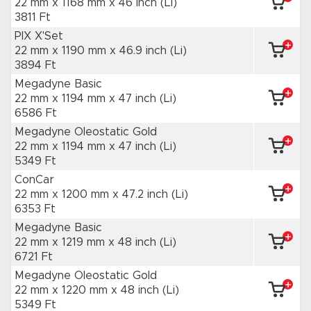
22 mm x 1168 mm
x 46 inch
(Li)
3811 Ft
PIX X'Set
22 mm x 1190 mm
x 46.9 inch
(Li)
3894 Ft
Megadyne Basic
22 mm x 1194 mm
x 47 inch
(Li)
6586 Ft
Megadyne Oleostatic Gold
22 mm x 1194 mm
x 47 inch
(Li)
5349 Ft
ConCar
22 mm x 1200 mm
x 47.2 inch
(Li)
6353 Ft
Megadyne Basic
22 mm x 1219 mm
x 48 inch
(Li)
6721 Ft
Megadyne Oleostatic Gold
22 mm x 1220 mm
x 48 inch
(Li)
5349 Ft