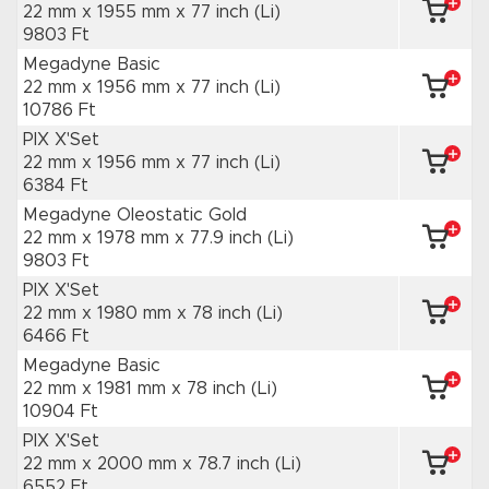
22 mm x 1955 mm
x 77 inch
(Li)
9803 Ft
Megadyne Basic
22 mm x 1956 mm
x 77 inch
(Li)
10786 Ft
PIX X'Set
22 mm x 1956 mm
x 77 inch
(Li)
6384 Ft
Megadyne Oleostatic Gold
22 mm x 1978 mm
x 77.9 inch
(Li)
9803 Ft
PIX X'Set
22 mm x 1980 mm
x 78 inch
(Li)
6466 Ft
Megadyne Basic
22 mm x 1981 mm
x 78 inch
(Li)
10904 Ft
PIX X'Set
22 mm x 2000 mm
x 78.7 inch
(Li)
6552 Ft