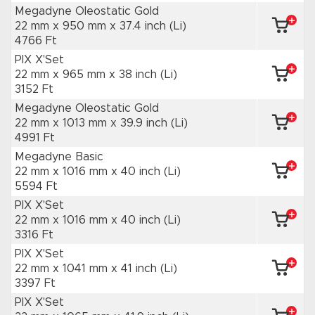
Megadyne Oleostatic Gold
22 mm x 950 mm
x 37.4 inch
(Li)
4766 Ft
PIX X'Set
22 mm x 965 mm
x 38 inch
(Li)
3152 Ft
Megadyne Oleostatic Gold
22 mm x 1013 mm
x 39.9 inch
(Li)
4991 Ft
Megadyne Basic
22 mm x 1016 mm
x 40 inch
(Li)
5594 Ft
PIX X'Set
22 mm x 1016 mm
x 40 inch
(Li)
3316 Ft
PIX X'Set
22 mm x 1041 mm
x 41 inch
(Li)
3397 Ft
PIX X'Set