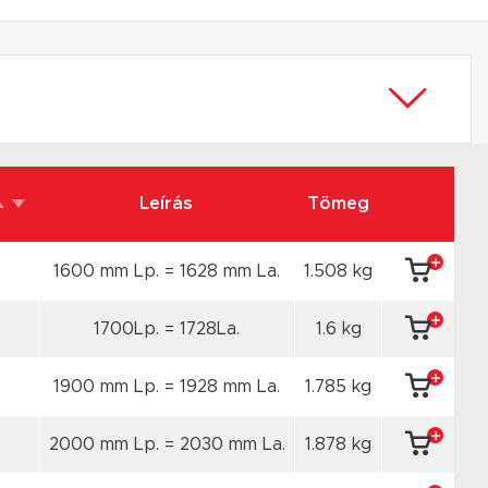
Leírás
Tömeg
1600 mm Lp. = 1628 mm La.
1.508 kg
1700Lp. = 1728La.
1.6 kg
1900 mm Lp. = 1928 mm La.
1.785 kg
2000 mm Lp. = 2030 mm La.
1.878 kg