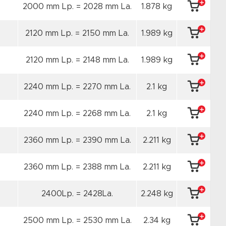
2000 mm Lp. = 2028 mm La.
1.878 kg
2120 mm Lp. = 2150 mm La.
1.989 kg
2120 mm Lp. = 2148 mm La.
1.989 kg
2240 mm Lp. = 2270 mm La.
2.1 kg
2240 mm Lp. = 2268 mm La.
2.1 kg
2360 mm Lp. = 2390 mm La.
2.211 kg
2360 mm Lp. = 2388 mm La.
2.211 kg
2400Lp. = 2428La.
2.248 kg
2500 mm Lp. = 2530 mm La.
2.34 kg