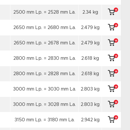
2500 mm Lp. = 2528 mm La.
2.34 kg
2650 mm Lp. = 2680 mm La.
2.479 kg
2650 mm Lp. = 2678 mm La.
2.479 kg
2800 mm Lp. = 2830 mm La.
2.618 kg
2800 mm Lp. = 2828 mm La.
2.618 kg
3000 mm Lp. = 3030 mm La.
2.803 kg
3000 mm Lp. = 3028 mm La.
2.803 kg
3150 mm Lp. = 3180 mm La.
2.942 kg