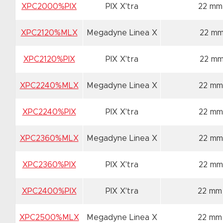
XPC2000%PIX
PIX X'tra
22 mm
XPC2120%MLX
Megadyne Linea X
22 mm
XPC2120%PIX
PIX X'tra
22 mm
XPC2240%MLX
Megadyne Linea X
22 mm
XPC2240%PIX
PIX X'tra
22 mm
XPC2360%MLX
Megadyne Linea X
22 mm
XPC2360%PIX
PIX X'tra
22 mm
XPC2400%PIX
PIX X'tra
22 mm
XPC2500%MLX
Megadyne Linea X
22 mm