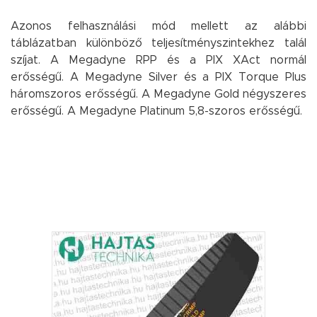
Azonos felhasználási mód mellett az alábbi
táblázatban különböző teljesítményszintekhez talál
szíjat. A Megadyne RPP és a PIX XAct normál
erősségű. A Megadyne Silver és a PIX Torque Plus
háromszoros erősségű. A Megadyne Gold négyszeres
erősségű. A Megadyne Platinum 5,8-szoros erősségű.