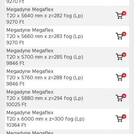
9270 Ft
Megadyne Megaflex
T20 x 5640 mm
x z=282 fog
(Lp)
9270 Ft
Megadyne Megaflex
T20 x 5660 mm
x z=283 fog
(Lp)
9270 Ft
Megadyne Megaflex
T20 x 5700 mm
x z=285 fog
(Lp)
9846 Ft
Megadyne Megaflex
T20 x 5760 mm
x z=288 fog
(Lp)
9846 Ft
Megadyne Megaflex
T20 x 5880 mm
x z=294 fog
(Lp)
10025 Ft
Megadyne Megaflex
T20 x 6000 mm
x z=300 fog
(Lp)
10364 Ft
Megadyne Megaflex