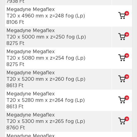
7938 Ft
Megadyne Megaflex
T20 x 4960 mm
x z=248 fog
(Lp)
8106 Ft
Megadyne Megaflex
T20 x 5000 mm
x z=250 fog
(Lp)
8275 Ft
Megadyne Megaflex
T20 x 5080 mm
x z=254 fog
(Lp)
8275 Ft
Megadyne Megaflex
T20 x 5200 mm
x z=260 fog
(Lp)
8613 Ft
Megadyne Megaflex
T20 x 5280 mm
x z=264 fog
(Lp)
8613 Ft
Megadyne Megaflex
T20 x 5300 mm
x z=265 fog
(Lp)
8760 Ft
Megadyne Megaflex