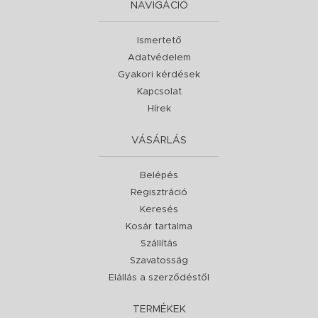
NAVIGÁCIÓ
Ismertető
Adatvédelem
Gyakori kérdések
Kapcsolat
Hírek
VÁSÁRLÁS
Belépés
Regisztráció
Keresés
Kosár tartalma
Szállítás
Szavatosság
Elállás a szerződéstől
TERMÉKEK