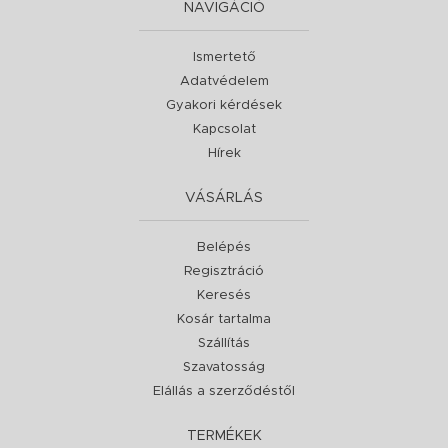
NAVIGÁCIÓ
Ismertető
Adatvédelem
Gyakori kérdések
Kapcsolat
Hírek
VÁSÁRLÁS
Belépés
Regisztráció
Keresés
Kosár tartalma
Szállítás
Szavatosság
Elállás a szerződéstől
TERMÉKEK