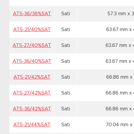
AT5-36/36%SAT
Sati
57.3 mm x 
AT5-21/40%SAT
Sati
63.67 mm x
AT5-27/40%SAT
Sati
63.67 mm x
AT5-36/40%SAT
Sati
63.67 mm x
AT5-21/42%SAT
Sati
66.86 mm x
AT5-27/42%SAT
Sati
66.86 mm x
AT5-36/42%SAT
Sati
66.86 mm x
AT5-21/44%SAT
Sati
70.04 mm x