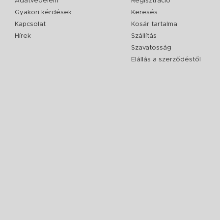
Adatvédelem
Regisztráció
Gyakori kérdések
Keresés
Kapcsolat
Kosár tartalma
Hírek
Szállítás
Szavatosság
Elállás a szerződéstől