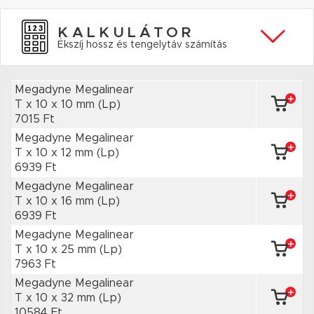
KALKULÁTOR
Ékszíj hossz és tengelytáv számítás
Megadyne Megalinear
T x 10
x 10 mm
(Lp)
7015 Ft
Megadyne Megalinear
T x 10
x 12 mm
(Lp)
6939 Ft
Megadyne Megalinear
T x 10
x 16 mm
(Lp)
6939 Ft
Megadyne Megalinear
T x 10
x 25 mm
(Lp)
7963 Ft
Megadyne Megalinear
T x 10
x 32 mm
(Lp)
10584 Ft