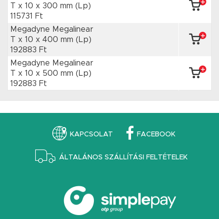
T x 10
x 300 mm
(Lp)
115731 Ft
Megadyne Megalinear
T x 10
x 400 mm
(Lp)
192883 Ft
Megadyne Megalinear
T x 10
x 500 mm
(Lp)
192883 Ft
KAPCSOLAT
FACEBOOK
ÁLTALÁNOS SZÁLLÍTÁSI FELTÉTELEK