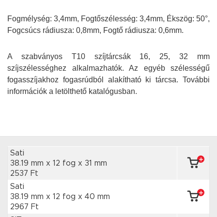
Fogmélység: 3,4mm, Fogtőszélesség: 3,4mm, Ékszög: 50°,
Fogcsúcs rádiusza: 0,8mm, Fogtő rádiusza: 0,6mm.
A szabványos T10 szíjtárcsák 16, 25, 32 mm
szíjszélességhez alkalmazhatók. Az egyéb szélességű
fogasszíjakhoz fogasrúdból alakítható ki tárcsa. További
információk a letölthető katalógusban.
Sati
38.19 mm x 12 fog
x 31 mm
2537 Ft
Sati
38.19 mm x 12 fog
x 40 mm
2967 Ft