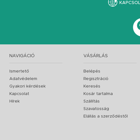
KAPCSO
NAVIGÁCIÓ
VÁSÁRLÁS
Ismertető
Belépés
Adatvédelem
Regisztráció
Gyakori kérdések
Keresés
Kapcsolat
Kosár tartalma
Hírek
Szállítás
Szavatosság
Elállás a szerződéstől